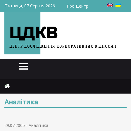
П’ятниця, 07 Серпня 2026
Про Центр
Головна
Аналітика
Сторінка 56
Аналітика
29.07.2005
-
Аналітика