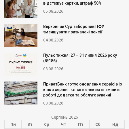
відстежує картки, штраф 50%
05.08.2026
Верховний Суд заборонив ПФУ
зменшувати призначені пенсії
04.08.2026
Пульс тижня: 27 – 31 липня 2026 року
(№186)
03.08.2026
ПриватБанк готує оновлення сервісів із
кінця серпня: клієнтів чекають зміни в
роботі додатка та обслуговуванні
03.08.2026
Серпень 2026
Пн
Вт
Ср
Чт
Пт
Сб
Нд