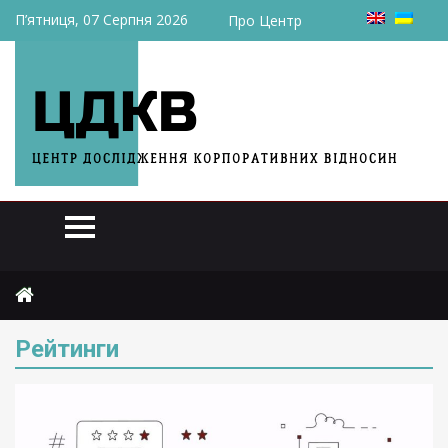
П’ятниця, 07 Серпня 2026
Про Центр
Головна
Рейтинги
Сторінка 14
Рейтинги