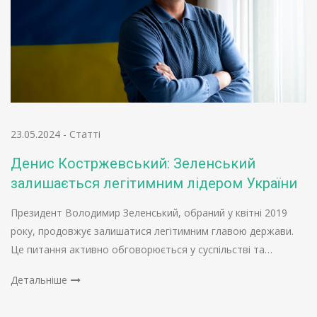
23.05.2024
-
Статті
Денис Костржевський: Зеленський
залишається легітимним лідером України
Президент Володимир Зеленський, обраний у квітні 2019
року, продовжує залишатися легітимним главою держави.
Це питання активно обговорюється у суспільстві та…
Детальніше