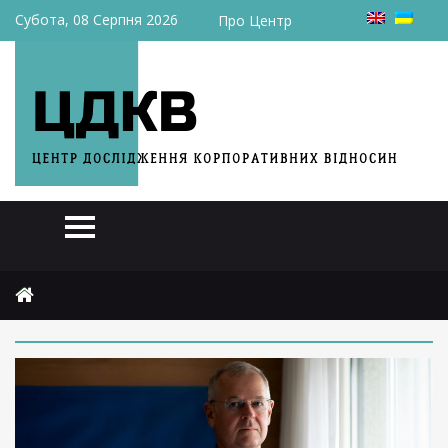
Субота, 08 Серпня 2026
Про Центр
Головна
2024
травня
23