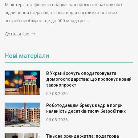
Міністерство фінансів працює над проєктом закону про
підвищення податків, оскільки для підтримки воєнних
потреб необхідно ще до 500 млрд грн.…
Детальніше
Нові матеріали
В Україні хочуть оподатковувати
домогосподарства: що пропонує новий
законопроєкт
07.08.2026
Роботодавцям бракує кадрів попри
наявність десятків тисяч безробітних
06.08.2026
Тіньова оренда житла: податкова