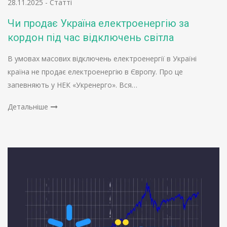
28.11.2025
-
Статті
Чи продає Україна електроенергію за
кордон під час відключень світла
В умовах масових відключень електроенергії в Україні
країна не продає електроенергію в Європу. Про це
запевняють у НЕК «Укренерго». Вся…
Детальніше