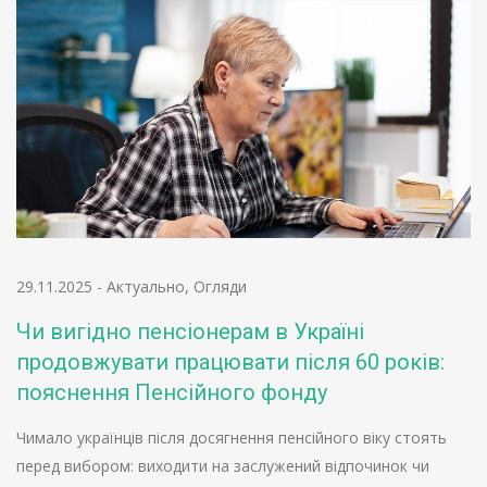
29.11.2025
-
Актуально
,
Огляди
Чи вигідно пенсіонерам в Україні
продовжувати працювати після 60 років:
пояснення Пенсійного фонду
Чимало українців після досягнення пенсійного віку стоять
перед вибором: виходити на заслужений відпочинок чи