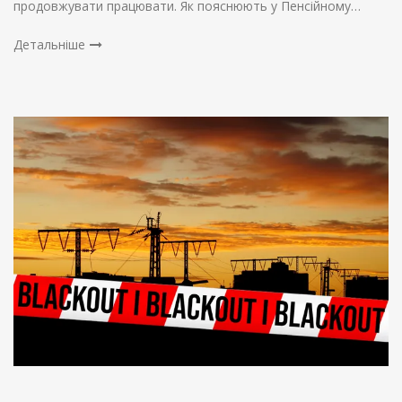
продовжувати працювати. Як пояснюють у Пенсійному…
Детальніше