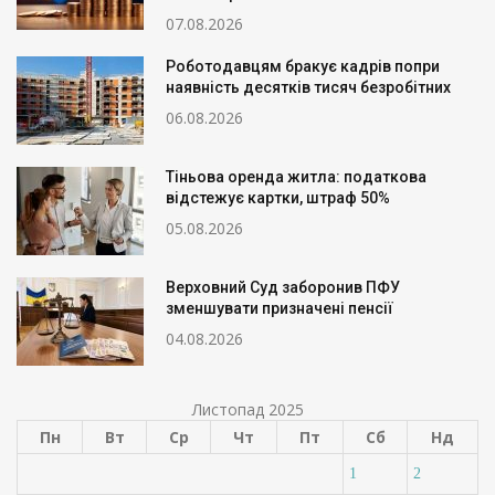
07.08.2026
Роботодавцям бракує кадрів попри
наявність десятків тисяч безробітних
06.08.2026
Тіньова оренда житла: податкова
відстежує картки, штраф 50%
05.08.2026
Верховний Суд заборонив ПФУ
зменшувати призначені пенсії
04.08.2026
Листопад 2025
Пн
Вт
Ср
Чт
Пт
Сб
Нд
1
2