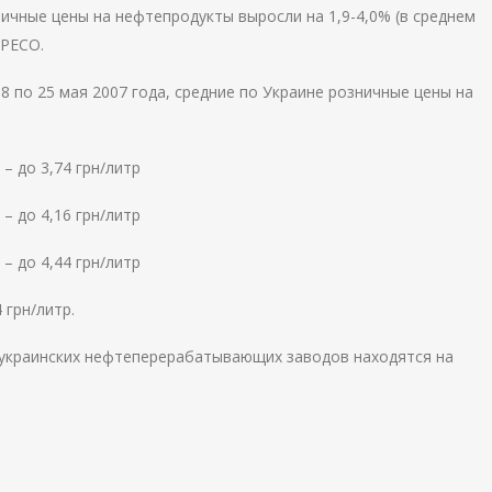
ничные цены на нефтепродукты выросли на 1,9-4,0% (в среднем
UPECO.
8 по 25 мая 2007 года, средние по Украине розничные цены на
 – до 3,74 грн/литр
 – до 4,16 грн/литр
 – до 4,44 грн/литр
 грн/литр.
и украинских нефтеперерабатывающих заводов находятся на