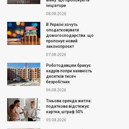
війну: що пропонують
ініціатори
08.08.2026
В Україні хочуть
оподатковувати
домогосподарства: що
пропонує новий
законопроєкт
07.08.2026
Роботодавцям бракує
кадрів попри наявність
десятків тисяч
безробітних
06.08.2026
Тіньова оренда житла:
податкова відстежує
картки, штраф 50%
05.08.2026