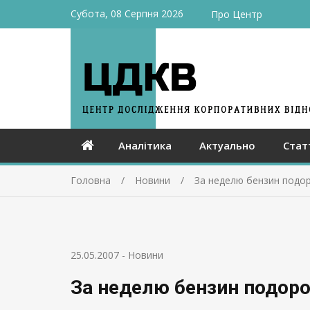
Субота, 08 Серпня 2026
Про Центр
Аналітика
Актуально
Стат
Головна
Новини
За неделю бензин подо
25.05.2007
-
Новини
За неделю бензин подоро