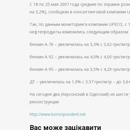
С 18 по 25 мая 2007 года средние по Украине роз
на 3,2%), сообщили в консалтинговой компании 
Так, по данным мониторинга компании UPECO, с 1
нефтепродукты изменились следующим образом:
бензин А-76 – увеличилась на 3,3% с 3,62 грн/литр
бензин А-92 – увеличилась на 4,0% с 4,00 грн/литр
бензин А-95 – увеличилась на 3,5% с 4,29 грн/литр
ДТ – увеличилась на 1,9% с 3,57 грн/литр – до 3,64
На сегодня два (Херсонский и Одесский) из шест
реконструкции
http://www.korrespondent.net
Вас може зацікавити