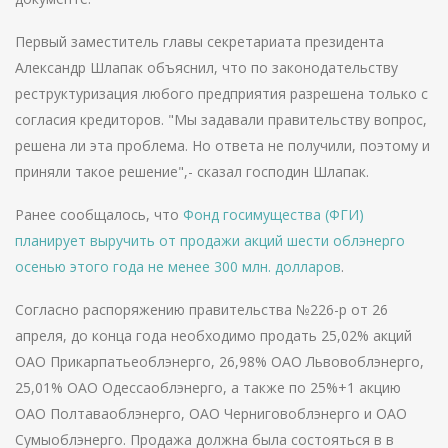
Первый заместитель главы секретариата президента
Александр Шлапак объяснил, что по законодательству
реструктуризация любого предприятия разрешена только с
согласия кредиторов. "Мы задавали правительству вопрос,
решена ли эта проблема. Но ответа не получили, поэтому и
приняли такое решение",- сказал господин Шлапак.
Ранее сообщалось, что
Фонд госимущества (ФГИ)
планирует выручить от продажи акций шести облэнерго
осенью этого года не менее 300 млн. долларов
.
Согласно распоряжению правительства №226-р от 26
апреля, до конца года необходимо продать 25,02% акций
ОАО Прикарпатьеоблэнерго, 26,98% ОАО Львовоблэнерго,
25,01% ОАО Одессаоблэнерго, а также по 25%+1 акцию
ОАО Полтаваоблэнерго, ОАО Черниговоблэнерго и ОАО
Сумыоблэнерго. Продажа должна была состояться в в