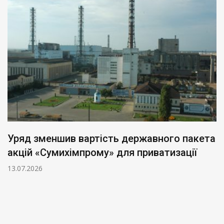
Уряд зменшив вартість державного пакета
акцій «Сумихімпрому» для приватизації
13.07.2026