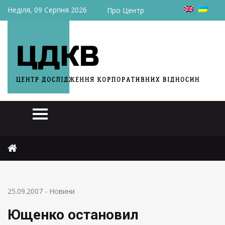
Неділя, 09 Серпня 2026
Про Центр
Головна
Новини
Ющенко остановил приватизацию облэнерго
25.09.2007
-
Новини
Ющенко остановил