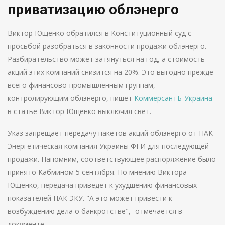
приватизацию облэнерго
Виктор Ющенко обратился в Конституционный суд с
просьбой разобраться в законности продажи облэнерго.
Разбирательство может затянуться на год, а стоимость
акций этих компаний снизится на 20%. Это выгодно прежде
всего финансово-промышленным группам,
контролирующим облэнерго, пишет
КоммерсантЪ-Украина
в статье Виктор Ющенко выключил свет.
Указ запрещает передачу пакетов акций облэнерго от НАК
Энергетическая компания Украины ФГИ для последующей
продажи. Напомним, соответствующее распоряжение было
принято Кабмином 5 сентября. По мнению Виктора
Ющенко, передача приведет к ухудшению финансовых
показателей НАК ЭКУ. "А это может привести к
возбуждению дела о банкротстве",- отмечается в
документе.