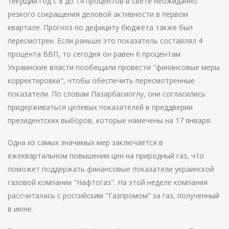
текущий год с 8 до 14 процентов в свете неожиданно
резкого сокращения деловой активности в первом
квартале. Прогноз по дефициту бюджета также был
пересмотрен. Если раньше это показатель составлял 4
процента ВВП, то сегодня он равен 6 процентам.
Украинские власти пообещали провести "финансовые меры
корректировки", чтобы обеспечить пересмотренные
показатели. По словам Пазарбасиоглу, они согласились
придерживаться целевых показателей в преддверии
президентских выборов, которые намечены на 17 января.
Одна из самых значимых мер заключается в
ежеквартальном повышении цен на природный газ, что
поможет поддержать финансовые показатели украинской
газовой компании "Нафтогаз". На этой неделе компания
рассчиталась с российским "Газпромом" за газ, полученный
в июне.