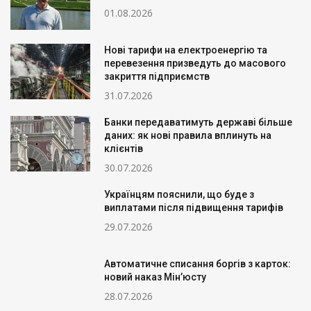
01.08.2026
Нові тарифи на електроенергію та
перевезення призведуть до масового
закриття підприємств
31.07.2026
Банки передаватимуть державі більше
даних: як нові правила вплинуть на
клієнтів
30.07.2026
Українцям пояснили, що буде з
виплатами після підвищення тарифів
29.07.2026
Автоматичне списання боргів з карток:
новий наказ Мін’юсту
28.07.2026