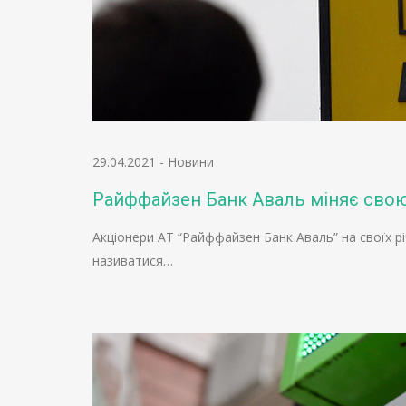
29.04.2021
-
Новини
Райффайзен Банк Аваль міняє свою
Акціонери АТ “Райффайзен Банк Аваль” на своїх рі
називатися…