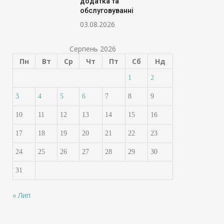
додатка та
обслуговуванні
03.08.2026
Серпень 2026
Пн
Вт
Ср
Чт
Пт
Сб
Нд
1
2
3
4
5
6
7
8
9
10
11
12
13
14
15
16
17
18
19
20
21
22
23
24
25
26
27
28
29
30
31
« Лип