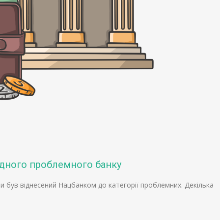
одного проблемного банку
би був віднесений Нацбанком до категорії проблемних. Декілька