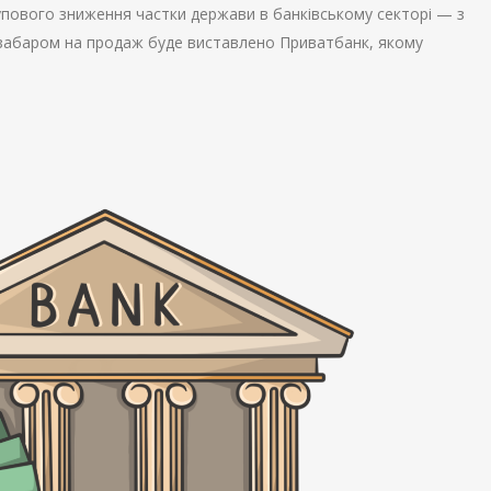
упового зниження частки держави в банківському секторі — з
незабаром на продаж буде виставлено Приватбанк, якому