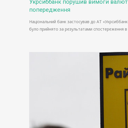
Укрсиббанк порушив вимоги валют
попередження
Національний банк застосував до АТ «Укрсиббанк»
було прийнято за результатами спостереження в