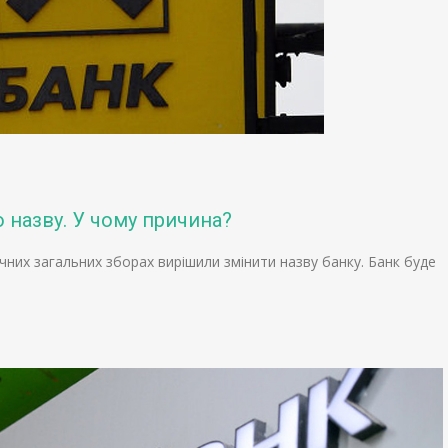
 назву. У чому причина?
чних загальних зборах вирішили змінити назву банку. Банк буде