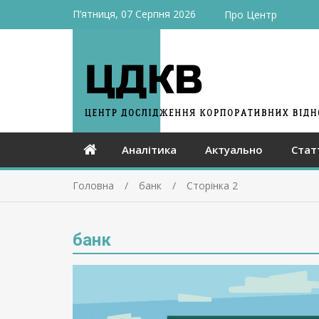
П’ятниця, 07 Серпня 2026
Про Центр
Аналітика
Актуально
Стат
Головна
банк
Сторінка 2
банк