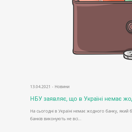
13.04.2021
-
Новини
НБУ заявляє, що в Україні немає ж
На сьогодні в Україні немає жодного банку, який 
банків виконують не всі…