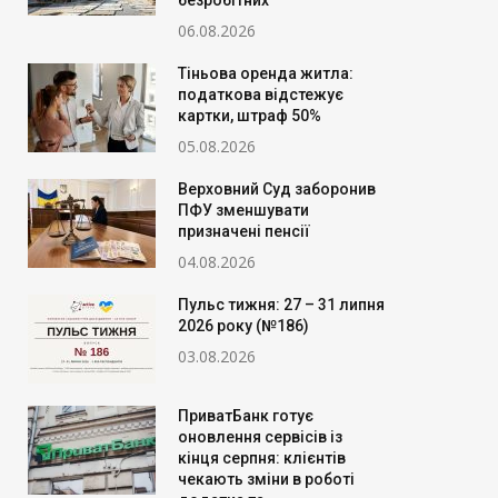
безробітних
06.08.2026
Тіньова оренда житла:
податкова відстежує
картки, штраф 50%
05.08.2026
Верховний Суд заборонив
ПФУ зменшувати
призначені пенсії
04.08.2026
Пульс тижня: 27 – 31 липня
2026 року (№186)
03.08.2026
ПриватБанк готує
оновлення сервісів із
кінця серпня: клієнтів
чекають зміни в роботі