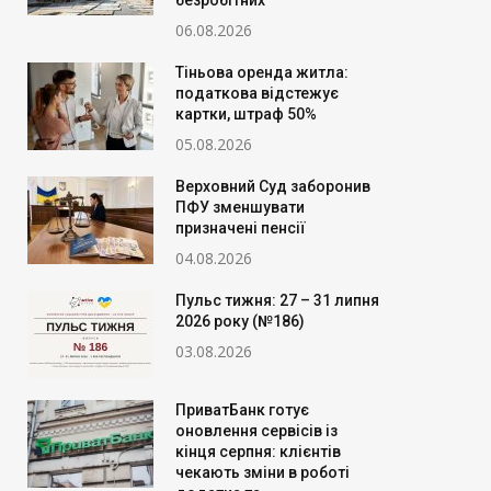
безробітних
06.08.2026
Тіньова оренда житла:
податкова відстежує
картки, штраф 50%
05.08.2026
Верховний Суд заборонив
ПФУ зменшувати
призначені пенсії
04.08.2026
Пульс тижня: 27 – 31 липня
2026 року (№186)
03.08.2026
ПриватБанк готує
оновлення сервісів із
кінця серпня: клієнтів
чекають зміни в роботі