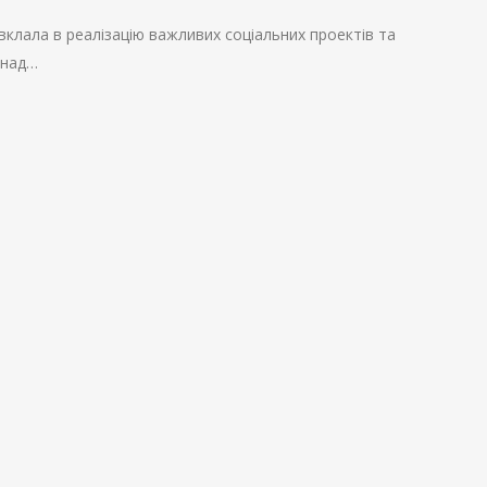
 вклала в реалізацію важливих соціальних проектів та
онад…