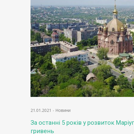
21.01.2021
-
Новини
За останні 5 років у розвиток Марі
гривень