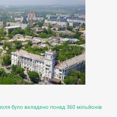
уполя було вкладено понад 360 мільйонів