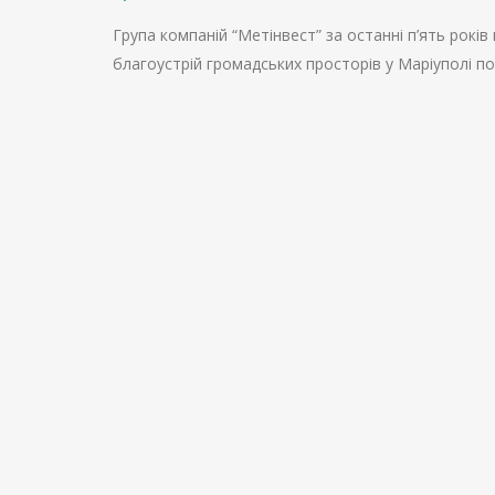
Група компаній “Метінвест” за останні п’ять років
благоустрій громадських просторів у Маріуполі п