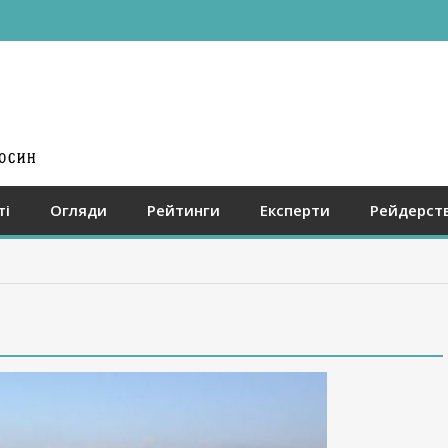
ті
Огляди
Рейтинги
Експерти
Рейдерст