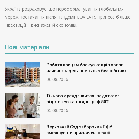
Україна розраховує, що переформатування глобальних
мереж постачання після пандемії COVID-19 принесе більше
інвестицій її виснаженій економіці….
Нові матеріали
Роботодавцям бракує кадрів попри
наявність десятків тисяч безробітних
06.08.2026
Тіньова оренда житла: податкова
відстежує картки, штраф 50%
05.08.2026
Верховний Суд заборонив ПФУ
зменшувати призначені пенсії