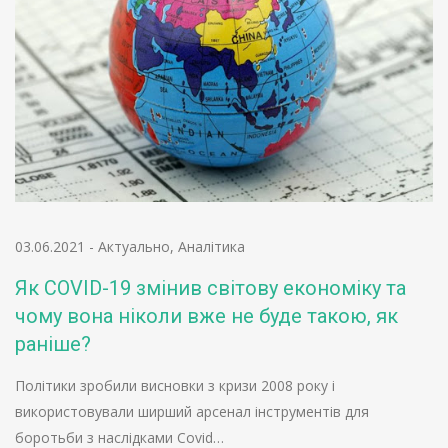
03.06.2021
-
Актуально
,
Аналітика
Як COVID-19 змінив світову економіку та
чому вона ніколи вже не буде такою, як
раніше?
Політики зробили висновки з кризи 2008 року і
використовували ширший арсенал інструментів для
боротьби з наслідками Covid…