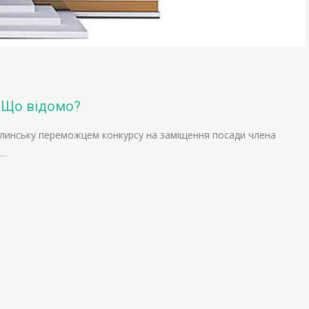
. Що відомо?
линську переможцем конкурсу на заміщення посади члена
о…