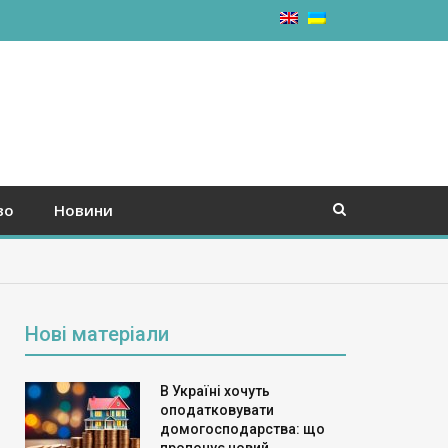
во
Новини
Нові матеріали
В Україні хочуть
оподатковувати
домогосподарства: що