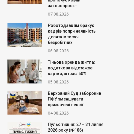
пропонує новий
законопроєкт
07.08.2026
Роботодавцям бракує
кадрів попри наявність
десятків тисяч
безробітних
06.08.2026
Тіньова оренда житла:
податкова відстежує
картки, штраф 50%
05.08.2026
Верховний Суд заборонив
ПФУ зменшувати
призначені пенсії
04.08.2026
Пульс тижня: 27 – 31 липня
2026 року (№186)