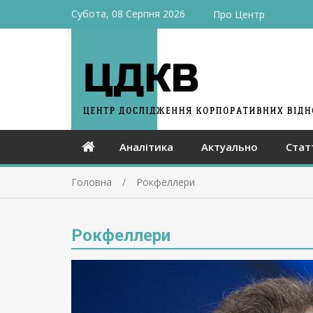
Субота, 08 Серпня 2026
Про Центр
Аналітика
Актуально
Стат
Головна
Рокфеллери
Рокфеллери