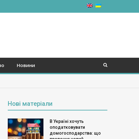
во
Новини
Нові матеріали
В Україні хочуть
оподатковувати
домогосподарства: що