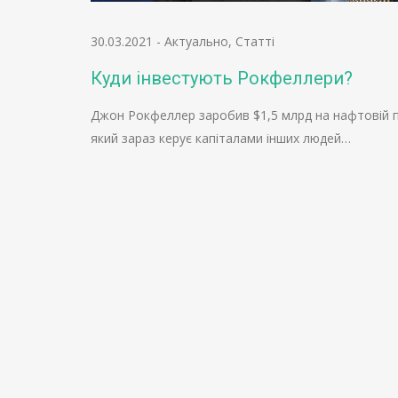
30.03.2021
-
Актуально
,
Статті
Куди інвестують Рокфеллери?
Джон Рокфеллер заробив $1,5 млрд на нафтовій пр
який зараз керує капіталами інших людей…