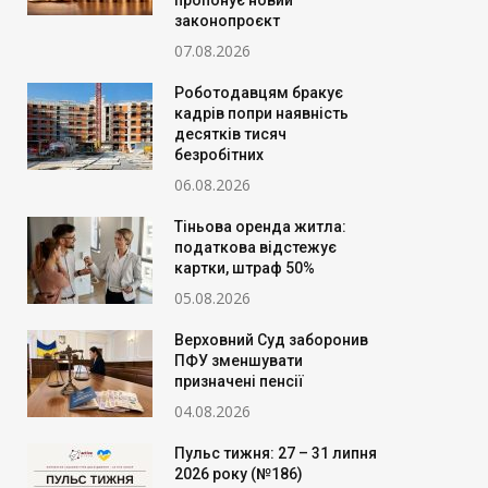
пропонує новий
законопроєкт
07.08.2026
Роботодавцям бракує
кадрів попри наявність
десятків тисяч
безробітних
06.08.2026
Тіньова оренда житла:
податкова відстежує
картки, штраф 50%
05.08.2026
Верховний Суд заборонив
ПФУ зменшувати
призначені пенсії
04.08.2026
Пульс тижня: 27 – 31 липня
2026 року (№186)