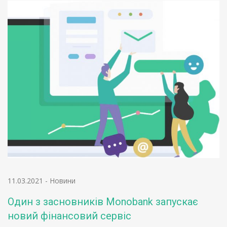
11.03.2021
-
Новини
Один з засновників Monobank запускає
новий фінансовий сервіс