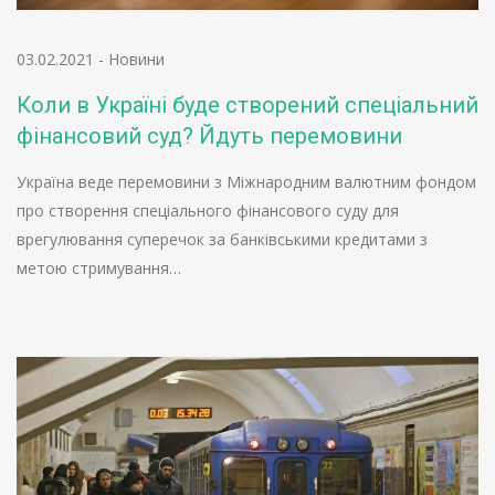
03.02.2021
-
Новини
Коли в Україні буде створений спеціальний
фінансовий суд? Йдуть перемовини
Україна веде перемовини з Міжнародним валютним фондом
про створення спеціального фінансового суду для
врегулювання суперечок за банківськими кредитами з
метою стримування…