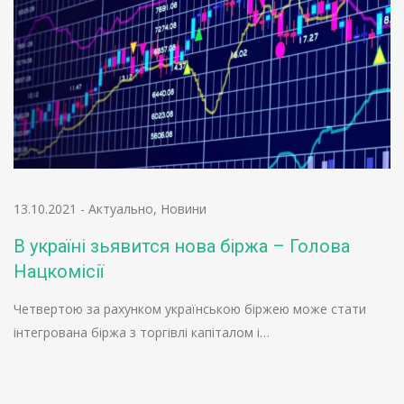
13.10.2021
-
Актуально
,
Новини
В україні зьявится нова біржа – Голова
Нацкомісії
Четвертою за рахунком українською біржею може стати
інтегрована біржа з торгівлі капіталом і…