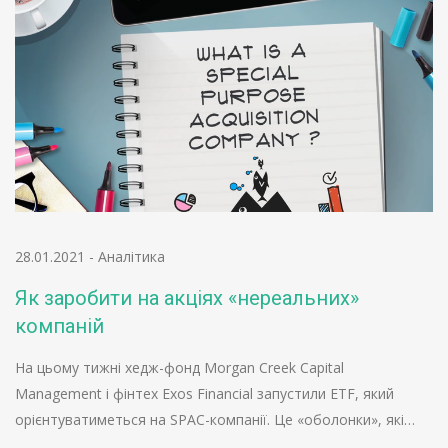
28.01.2021
-
Аналітика
Як заробити на акціях «нереальних»
компаній
На цьому тижні хедж-фонд Morgan Creek Capital
Management і фінтех Exos Financial запустили ETF, який
орієнтуватиметься на SPAC-компанії. Це «оболонки», які…