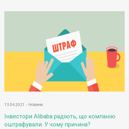
13.04.2021
-
Новини
Інвестори Alibaba радіють, що компанію
оштрафували. У чому причина?