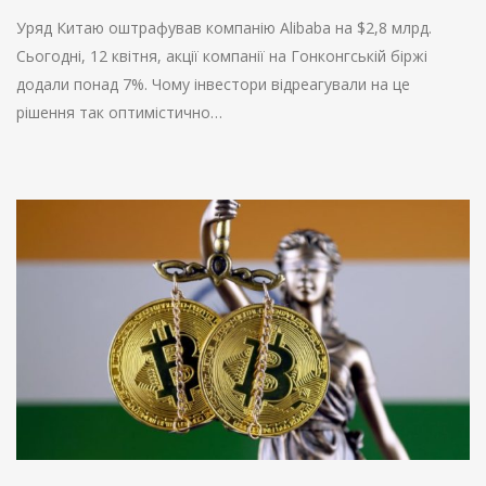
Уряд Китаю оштрафував компанію Alibaba на $2,8 млрд.
Сьогодні, 12 квітня, акції компанії на Гонконгській біржі
додали понад 7%. Чому інвестори відреагували на це
рішення так оптимістично…