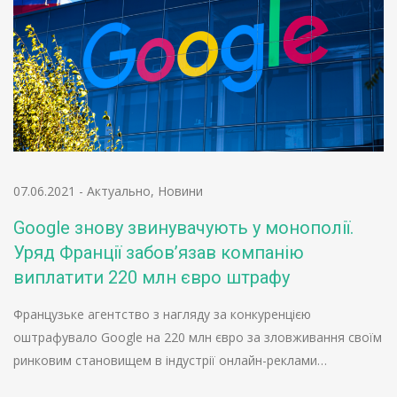
07.06.2021
-
Актуально
,
Новини
Google знову звинувачують у монополії.
Уряд Франції забов’язав компанію
виплатити 220 млн євро штрафу
Французьке агентство з нагляду за конкуренцією
оштрафувало Google на 220 млн євро за зловживання своїм
ринковим становищем в індустрії онлайн-реклами…