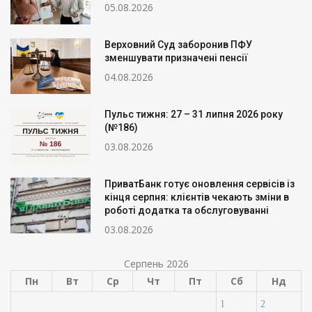
05.08.2026
Верховний Суд заборонив ПФУ
зменшувати призначені пенсії
04.08.2026
Пульс тижня: 27 – 31 липня 2026 року
(№186)
03.08.2026
ПриватБанк готує оновлення сервісів із
кінця серпня: клієнтів чекають зміни в
роботі додатка та обслуговуванні
03.08.2026
Серпень 2026
Пн
Вт
Ср
Чт
Пт
Сб
Нд
1
2