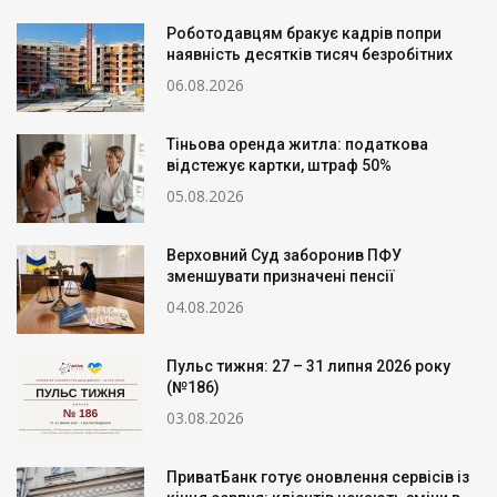
Роботодавцям бракує кадрів попри
наявність десятків тисяч безробітних
06.08.2026
Тіньова оренда житла: податкова
відстежує картки, штраф 50%
05.08.2026
Верховний Суд заборонив ПФУ
зменшувати призначені пенсії
04.08.2026
Пульс тижня: 27 – 31 липня 2026 року
(№186)
03.08.2026
ПриватБанк готує оновлення сервісів із