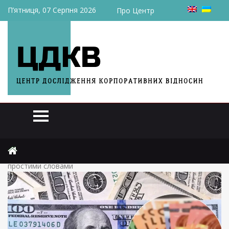
П’ятниця, 07 Серпня 2026
Про Центр
Головна
Актуально
Чому Україні не дають кредит під російські активи –
простими словами