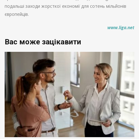
подальші заходи жорсткої економії для сотень мільйонів
європейців.
www.liga.net
Вас може зацікавити