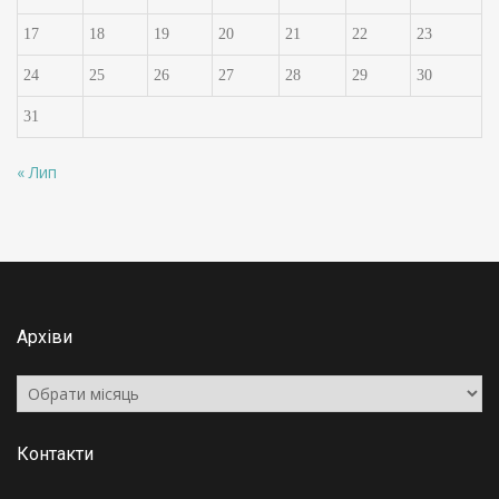
17
18
19
20
21
22
23
24
25
26
27
28
29
30
31
« Лип
Архіви
Архіви
Контакти