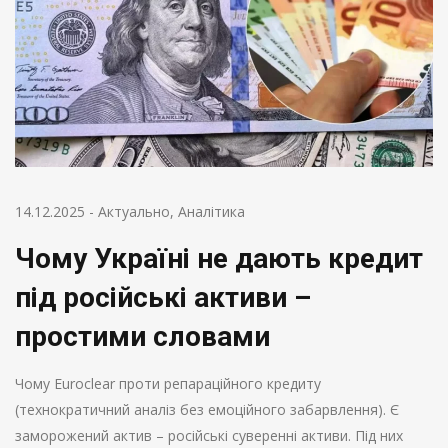
14.12.2025
-
Актуально
,
Аналітика
Чому Україні не дають кредит
під російські активи –
простими словами
Чому Euroclear проти репараційного кредиту
(технократичний аналіз без емоційного забарвлення). Є
заморожений актив – російські суверенні активи. Під них