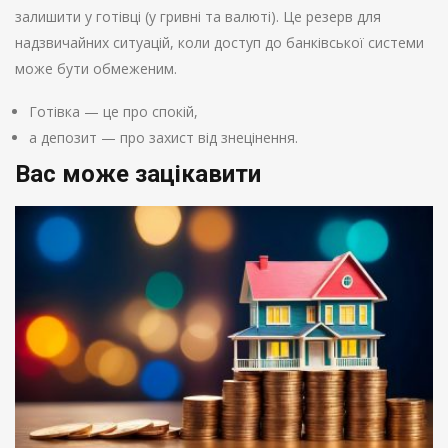
залишити у готівці (у гривні та валюті). Це резерв для
надзвичайних ситуацій, коли доступ до банківської системи
може бути обмеженим.
Готівка — це про спокій,
а депозит — про захист від знецінення.
Вас може зацікавити