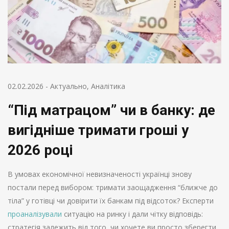
02.02.2026
-
Актуально
,
Аналітика
“Під матрацом” чи в банку: де
вигідніше тримати гроші у
2026 році
В умовах економічної невизначеності українці знову
постали перед вибором: тримати заощадження “ближче до
тіла” у готівці чи довірити їх банкам під відсоток? Експерти
проаналізували
ситуацію на ринку і дали чітку відповідь:
стратегія залежить від того, чи хочете ви просто зберегти