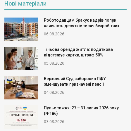
Нові матеріали
Роботодавцям бракує кадрів попри
наявність десятків тисяч безробітних
06.08.2026
Тіньова оренда житла: податкова
відстежує картки, штраф 50%
05.08.2026
Верховний Суд заборонив ПФУ
зменшувати призначені пенсії
04.08.2026
Пульс тижня: 27 – 31 липня 2026 року
(№186)
03.08.2026