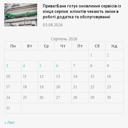
ПриватБанк готує оновлення сервісів із
кінця серпня: клієнтів чекають зміни в
роботі додатка та обслуговуванні
03.08.2026
Серпень 2026
Пн
Вт
Ср
Чт
Пт
Сб
Нд
1
2
3
4
5
6
7
8
9
10
11
12
13
14
15
16
17
18
19
20
21
22
23
24
25
26
27
28
29
30
31
« Лип