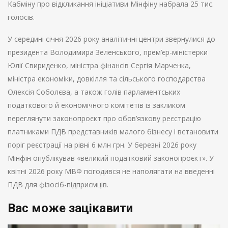
Кабміну про відкликання ініціативи Мінфіну набрала 25 тис.
голосів.
У середині січня 2026 року аналітичні центри звернулися до
президента Володимира Зеленського, прем’єр-міністерки
Юлії Свириденко, міністра фінансів Сергія Марченка,
міністра економіки, довкілля та сільського господарства
Олексія Соболєва, а також голів парламентських
податкового й економічного комітетів із закликом
переглянути законопроєкт про обов’язкову реєстрацію
платниками ПДВ представників малого бізнесу і встановити
поріг реєстрації на рівні 6 млн грн. У березні 2026 року
Мінфін опублікував «великий податковий законопроєкт». У
квітні 2026 року МВФ погодився не наполягати на введенні
ПДВ для фізосіб-підприємців.
Вас може зацікавити