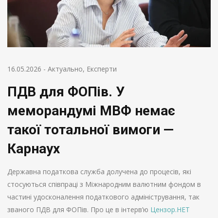
16.05.2026
-
Актуально
,
Експерти
ПДВ для ФОПів. У
меморандумі МВФ немає
такої тотальної вимоги —
Карнаух
Державна податкова служба долучена до процесів, які
стосуються співпраці з Міжнародним валютним фондом в
частині удосконалення податкового адміністрування, так
званого ПДВ для ФОПів. Про це в інтерв’ю
Цензор.НЕТ