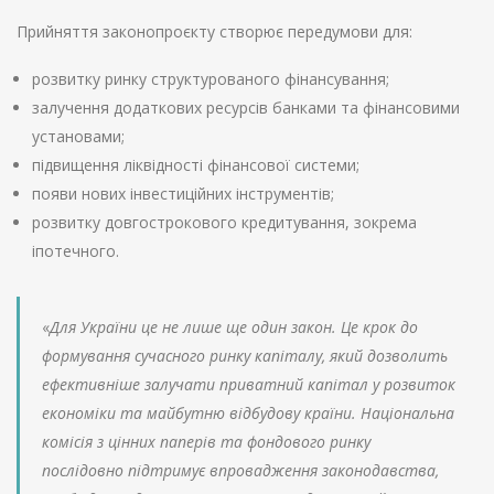
Прийняття законопроєкту створює передумови для:
розвитку ринку структурованого фінансування;
залучення додаткових ресурсів банками та фінансовими
установами;
підвищення ліквідності фінансової системи;
появи нових інвестиційних інструментів;
розвитку довгострокового кредитування, зокрема
іпотечного.
«
Для України це не лише ще один закон. Це крок до
формування сучасного ринку капіталу, який дозволить
ефективніше залучати приватний капітал у розвиток
економіки та майбутню відбудову країни. Національна
комісія з цінних паперів та фондового ринку
послідовно підтримує впровадження законодавства,