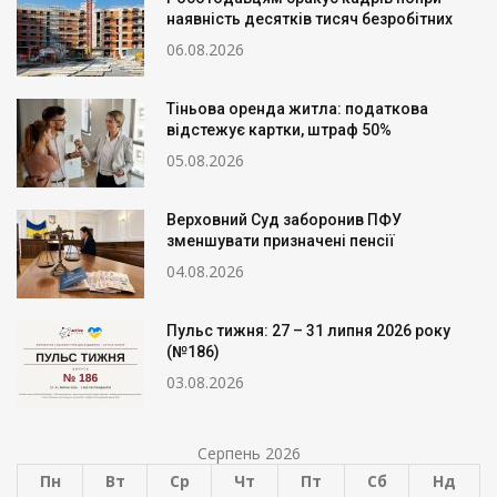
наявність десятків тисяч безробітних
06.08.2026
Тіньова оренда житла: податкова
відстежує картки, штраф 50%
05.08.2026
Верховний Суд заборонив ПФУ
зменшувати призначені пенсії
04.08.2026
Пульс тижня: 27 – 31 липня 2026 року
(№186)
03.08.2026
Серпень 2026
Пн
Вт
Ср
Чт
Пт
Сб
Нд