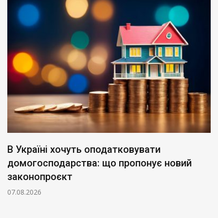
Роботодавцям бракує кадрів попри
вий
наявність десятків тисяч безробітни
06.08.2026