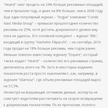
“Hearst” смог продать на 24% больше рекламных площадей,
чем в прошлом году, и даже на 8% больше, чем в 2008 году.
Еще один популярный журнал – “Vogue” компании “Conde
Nast Media Group” – превысил прошлогоднее количество
рекламы на 25%, хотя достичь докризисного уровня ему
пока не удалось. Его основной конкурент – журнал “Elle”,
входящий в группу “Hachette Filipacchi”, – на сентябрь 2010
года продал на 18% больше рекламы, чем годом ранее.
Меньше повезло известному журналу “Esquire”, который
также издает “Hearst” – количество его рекламных страниц
увеличилось всего на 7%. Зато в некоторых изданиях
показатели роста просто ошеломляют, как, например, в
журнале “Glamour”, где объём рекламных площадей вырос
на 57,3%.
Несмотря на внушающие оптимизм данные, эксперты не
советуют издателям рассчитывать на скорое возвращение
к докризисным показателям. По их прогнозам, полного