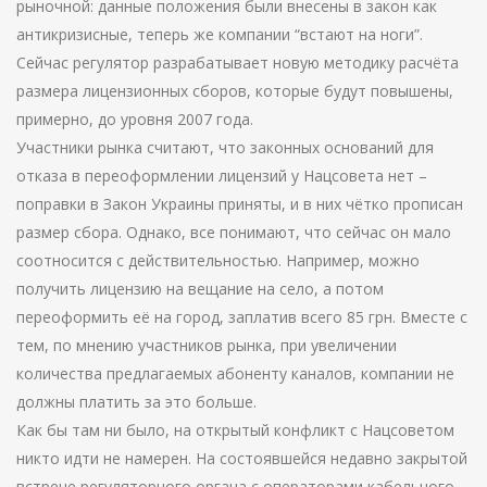
рыночной: данные положения были внесены в закон как
антикризисные, теперь же компании “встают на ноги”.
Сейчас регулятор разрабатывает новую методику расчёта
размера лицензионных сборов, которые будут повышены,
примерно, до уровня 2007 года.
Участники рынка считают, что законных оснований для
отказа в переоформлении лицензий у Нацсовета нет –
поправки в Закон Украины приняты, и в них чётко прописан
размер сбора. Однако, все понимают, что сейчас он мало
соотносится с действительностью. Например, можно
получить лицензию на вещание на село, а потом
переоформить её на город, заплатив всего 85 грн. Вместе с
тем, по мнению участников рынка, при увеличении
количества предлагаемых абоненту каналов, компании не
должны платить за это больше.
Как бы там ни было, на открытый конфликт с Нацсоветом
никто идти не намерен. На состоявшейся недавно закрытой
встрече регуляторного органа с операторами кабельного