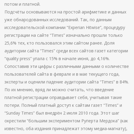
потом и платной.
Подсчёты основываются на простой арифметике и данных
уже обнародованных исследований. Так, по данным
исследовательской компании “Experian Hitwise”, процедуру
регистрации на сайте “Times” изначально прошли только
25,6% тех, кто пользовался этим сайтом ранее. Доля
аудитории сайта “Times” среди всех сайтов газет категории
“quality press” упала с 15% в начале июня, до 4,16%.
Сопоставив эти цифры с различными данными о количестве
пользователей сайта в феврале и в мае текущего года,
эксперты и оценили падение аудитории сайта “Times” в 84%.
По их мнению, вряд ли можно считать, что введение
платной регистрации оправдывает себя, учитывая такие
потери. Полный платный доступ к сайтам газет “Times” и
“Sunday Times” был внедрён 2 июля 2010 года. Этот шаг
окрестили “большим экспериментом Руперта Мердока” (как
известно, оба издания принадлежат этому медиа-магнату),