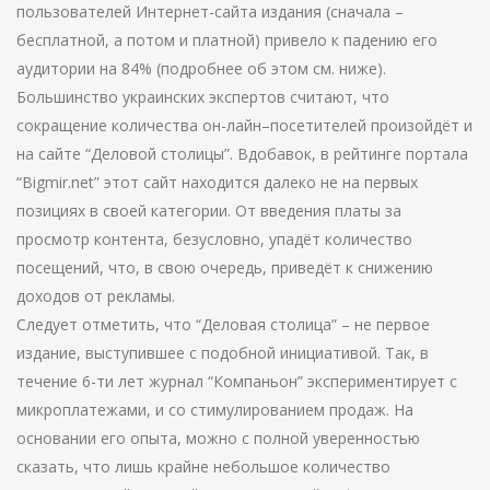
пользователей Интернет-сайта издания (сначала –
бесплатной, а потом и платной) привело к падению его
аудитории на 84% (подробнее об этом см. ниже).
Большинство украинских экспертов считают, что
сокращение количества он-лайн–посетителей произойдёт и
на сайте “Деловой столицы”. Вдобавок, в рейтинге портала
“Bigmir.net” этот сайт находится далеко не на первых
позициях в своей категории. От введения платы за
просмотр контента, безусловно, упадёт количество
посещений, что, в свою очередь, приведёт к снижению
доходов от рекламы.
Следует отметить, что “Деловая столица” – не первое
издание, выступившее с подобной инициативой. Так, в
течение 6-ти лет журнал “Компаньон” экспериментирует с
микроплатежами, и со стимулированием продаж. На
основании его опыта, можно с полной уверенностью
сказать, что лишь крайне небольшое количество