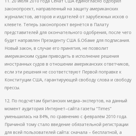
11. 20 июля 2010 года Сенат США единогласно одобрил
законопроект, направленный на защиту американских
журналистов, авторов и издателей от зарубежных исков о
клевете. Теперь законопроект вернётся в Палату
представителей для окончательного одобрения, после чего
будет направлен Президенту США Б.Обаме для подписания.
Новый закон, в случае его принятия, не позволит
американским судам приводить в исполнение решения
иностранных судов в отношении американских ответчиков,
если эти решения не соответствуют Первой поправке к
Конституции США, гарантирующей свободу слова и свободу
прессы.
12. По подсчётам британских медиа–экспертов, на данный
момент аудитория Интернет–сайта газеты “Times”
уменьшилась на 84%, по сравнению с февралём 2010 года.
Причиной тому стало введение обязательной регистрации
для всей пользователей сайта: сначала – бесплатной, а