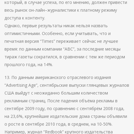
который, в случае успеха, по его мнению, должен привести
весь рынок он-лайн–журналистики к платному режиму
доступа к контенту.
Однако, первые результаты никак нельзя назвать
оптимистичными. Особенно, если учитывать, что и
печатная версия “Times” переживает сейчас не лучшее
время: по данным компании “ABC”, за последние месяцы
тираж газеты сократился, в сравнении с тем же периодом
прошлого года, на 14%.
13. По данным американского отраслевого издания
“Advertising Age”, сентябрьские выпуски глянцевых журналов
США выйдут с неожиданно большим количеством
рекламным страниц. После падения объёма рекламы в
сентябре 2009 году, по сравнению с сентябрём 2008 года,
на 23,6%, крупнейшие издательские дома страны объявили
о росте в сентябре 2010 года, в среднем, на 10-50%.
Например, журнал “Redbook” крупного издательства