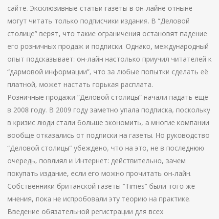
сайте. Эксклюзивные статьи газеты в он-лайне отныне
могут читать только подписчики издания. В “Деловой
столице” верят, что такие ограничения остановят падение
его розничных продаж и подписки. Однако, международный
опыт подсказывает: он-лайн настолько приучил читателей к
“дармовой информации”, что за любые попытки сделать её
платной, может настать горькая расплата.
Розничные продажи “Деловой столицы” начали падать ещё
в 2008 году. В 2009 году заметно упала подписка, поскольку
в кризис люди стали больше экономить, а многие компании
вообще отказались от подписки на газеты. Но руководство
“Деловой столицы” убеждено, что на это, не в последнюю
очередь, повлиял и Интернет: действительно, зачем
покупать издание, если его можно прочитать он-лайн.
Собственники британской газеты “Times” были того же
мнения, пока не испробовали эту теорию на практике.
Введение обязательной регистрации для всех