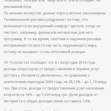
телеканал, телезритель, чаще всего, опять попадает на
рекламный блок.
По мнению экспертов, данные опроса вполне закономерны.
Телевизионная реклама раздражает потому, что
вклинивается во внутренний комфорт зрителя, когда он
смотрит, например, фильм или интересную для него
программу. В то же время, газетная и наружная реклама
воспринимается просто как часть окружающего мира,
потому не вызывает столь негативной реакции.
10. Госкомстат сообщил, что в I полугодии 2010 года
доходы операторов от предоставления в Украине услуг
доступа к Интернету увеличились, по сравнению с
аналогичным периодом 2009 года, на 28,12% – до 1,74 млрд.
грн. При этом, доходы от предоставления услуг населению
возросли на 38% – до 1,020 млрд. грн. Доля доходов от
Интернета в общих доходах связи составила 7,8%.