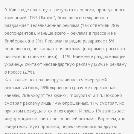
9. Как свидетельствуют результаты опроса, проведенного
компанией “TNS Ukraine”, больше всего украинцев
раздражает телевизионная реклама (так ответили 78%
респондентов), меньше всего – реклама в прессе и на
билбордах (по 3%). Реклама на радио раздражает 5%
опрошенных, нестандартная реклама (например, рассылка
писем в почтовые ящики) – 11%. Наименее раздражающей
украинцы считают нестандартную рекламу (28%) и рекламу
в прессе (27%).
Как только по телевизору начинается очередной
рекламный блок, 53% украинцев сразу же переключают
каналы, 26% уходят “на кухню”, “покурить” и т.п. Покорно
смотрят рекламу лишь 14% опрошенных. 11% смотрят, но
при этом возмущаются и негодуют. И лишь 1% записывает
информацию по заинтересовавшей рекламе. Впрочем, как
свидетельствует практика, переключившись на другой