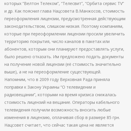
которых “Велтон Телеком”, “Телесвит”, “Орбита сервис TV”
и др. Как пояснил глава Нацсовета В.Манжосов, стоимость
переоформления лицензии, предусмотренная действующим
законодательством, слишком низкая. Поэтому компаниям,
которые при переоформлении лицензии просили увеличить
территорию покрытия, число каналов в пакетах или
абонентов, которым они планируют предоставлять услуги,
было решено отказать. Им предложено подать документы
на получение новой лицензии (её стоимость значительно
выше), а не на переоформление существующей.
Напомним, что в 2009 году Верховная Рада приняла
поправки к Закону Украины “О телевидении и
радиовещании”, которыми на время кризиса снижалась
стоимость лицензий на вещание. Операторы кабельного
телевидения получили возможность вносить любые
изменения в лицензию, оплачивая сбор в размере 85 грн.
Нацсовет считает, что сейчас такая цена не является