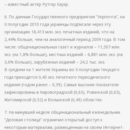
– известный актёр Рутгер Хауэр.
6. По данным Государственного предприятия “Укрпочта”, на
II полугодие 2010 года украинцы подписали через эту
организацию 18,413 млн. экз. печатных изданий, что на
2,44% больше, чем на аналогичный период 2009 года. В том
числе: общенациональных газет и журналов – 11,507 млн.
экз. (на 1,8% больше), местных изданий – 6,881 млн. экз. (на
3,6% больше), зарубежных изданий – 24,2 тыс. экз.
В среднем на 1 жителя Украины во II полугодии текущего
года приходится 0,40 экз. печатного периодического
издания (годом ранее – 0,39). Самые высокие показатели
зафиксированы в Кировоградской (0,63), Ровенской (0,63),
Житомирской (0,52) и Волынской (0,49) областях.
7. На минувшей неделе общенациональный еженедельник
“Деловая столица” ограничил открытый доступ к
некоторым материалам, размещённым на своём Интернет-