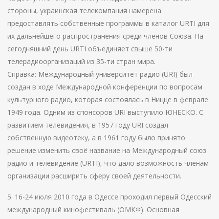
стороны, украинская телекомпания намерена
предоставлять собственные программы в каталог URTІ для
их дальнейшего распространения среди членов Союза. На
сегодняшний день URTІ объединяет свыше 50-ти
телерадиоорганизаций из 35-ти стран мира.
Справка: Международный университет радио (URІ) был
создан в ходе Международной конференции по вопросам
культурного радио, которая состоялась в Ницце в феврале
1949 года. Одним из спонсоров URІ выступило ЮНЕСКО. С
развитием телевидения, в 1957 году URІ создал
собственную видеотеку, а в 1961 году было принято
решение изменить своё название на Международный союз
радио и телевидение (URTІ), что дало возможность членам
организации расширить сферу своей деятельности.
5. 16-24 июля 2010 года в Одессе проходил первый Одесский
международный кинофестиваль (ОМКФ). Основная