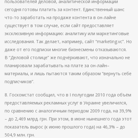
пользователей деловой, аналитической информации
сегодня готовы платить за контент. Единственный шанс
что-то заработать на продаже контента в он-лайне
существует в том случае, если сайт предоставляет
эксклюзивную информацию: аналитику или маркетинговые
исследования. Так делает, например, сайт “marketing.vc”. Но
даже от его подписки многие бизнесмены отказываются.
В “Деловой столице” же подчёркивают, что изначально не
планировали зарабатывать на плате за он-лайн–
материалы, и лишь пытаются таким образом “вернуть себе
подписчиков”.
8. Госкомстат сообщил, что в I полугодии 2010 года объём
предоставляемых рекламных услуг в Украине увеличился,
по сравнению с аналогичным периодом 2009 года, на 39,9%
– до 2,469 млрд. грн. При этом, в июне нынешнего года этот
показатель вырос (к июню прошлого года) на 46,3% – до
504,9 млн. грн.