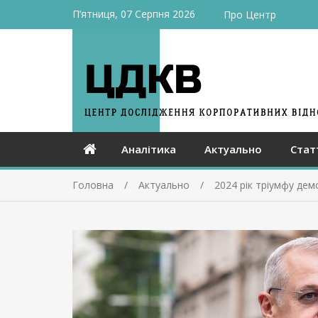
П’ятниця, 07 Серпня 2026
Про Центр
Аналітика
Актуально
Стат
Головна
Актуально
2024 рік тріумфу дем