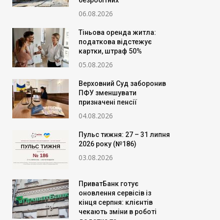
безробітних
06.08.2026
Тіньова оренда житла:
податкова відстежує
картки, штраф 50%
05.08.2026
Верховний Суд заборонив
ПФУ зменшувати
призначені пенсії
04.08.2026
Пульс тижня: 27 – 31 липня
2026 року (№186)
03.08.2026
ПриватБанк готує
оновлення сервісів із
кінця серпня: клієнтів
чекають зміни в роботі