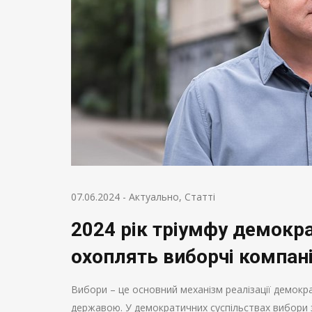
07.06.2024
-
Актуально
,
Статті
2024 рік тріумфу демокра
охоплять виборчі компан
Вибори – це основний механізм реалізації демокра
державою. У демократичних суспільствах вибори з