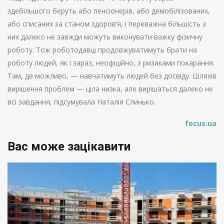
здебільшого беруть або пенсіонерів, або демобілізованих,
або списаних за станом здоров’я, і переважна більшість з
них далеко не завжди можуть виконувати важку фізичну
роботу. Тож роботодавці продовжуватимуть брати на
роботу людей, як і зараз, неофіційно, з ризиками покарання.
Там, де можливо, — навчатимуть людей без досвіду. Шляхів
вирішення проблем — ціла низка, але вирішаться далеко не
всі завдання, підсумувала Наталія Слинько.
focus.ua
Вас може зацікавити