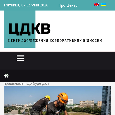
П’ятниця, 07 Серпня 2026
Про Центр
Головна
Актуально
Нема кому працювати: яким сферам критично не вистачає
працівників і що буде далі