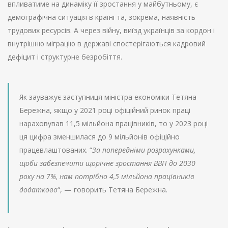
впливатиме на динаміку її зростання у майбутньому, є
демографічна ситуація в країні та, зокрема, наявність
трудових ресурсів. А через війну, виїзд українців за кордон і
внутрішню міграцію в державі спостерігаються кадровий
дефіцит і структурне безробіття.
Як зауважує заступниця міністра економіки Тетяна
Бережна, якщо у 2021 році офіційний ринок праці
нараховував 11,5 мільйона працівників, то у 2023 році
ця цифра зменшилася до 9 мільйонів офіційно
працевлаштованих. “
За попередніми розрахунками,
щоби забезпечити щорічне зростання ВВП до 2030
року на 7%, нам потрібно 4,5 мільйона працівників
додатково
“, — говорить Тетяна Бережна.