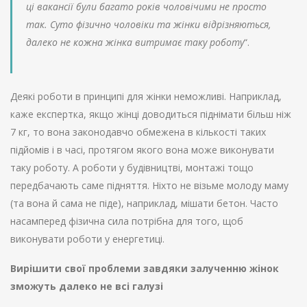
ці вакансії були багато років чоловічими не просто
так. Суто фізично чоловіки та жінки відрізняються,
далеко не кожна жінка витримає таку роботу
“.
Деякі роботи в принципі для жінки неможливі. Наприклад,
каже експертка, якщо жінці доводиться піднімати більш ніж
7 кг, то вона законодавчо обмежена в кількості таких
підйомів і в часі, протягом якого вона може виконувати
таку роботу. А роботи у будівництві, монтажі тощо
передбачають саме підняття. Ніхто не візьме молоду маму
(та вона й сама не піде), наприклад, мішати бетон. Часто
насамперед фізична сила потрібна для того, щоб
виконувати роботи у енергетиці.
Вирішити свої проблеми завдяки залученню жінок
зможуть далеко не всі галузі