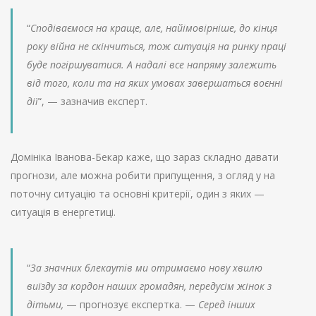
“
Сподіваємося на краще, але, найімовірніше, до кінця
року війна не скінчиться, тож ситуація на ринку праці
буде погіршуватися. А надалі все напряму залежить
від того, коли та на яких умовах завершаться воєнні
дії
“, — зазначив експерт.
Домініка Іванова-Бекар каже, що зараз складно давати
прогнози, але можна робити припущення, з огляд у на
поточну ситуацію та основні критерії, один з яких —
ситуація в енергетиці.
“
За значних блекаутів ми отримаємо нову хвилю
виїзду за кордон наших громадян, передусім жінок з
дітьми,
— прогнозує експертка. —
Серед інших