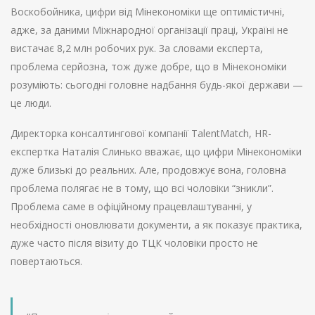
Воскобойника, цифри від Мінекономіки ще оптимістичні,
адже, за даними Міжнародної організації праці, Україні не
вистачає 8,2 млн робочих рук. За словами експерта,
проблема серйозна, тож дуже добре, що в Мінекономіки
розуміють: сьогодні головне надбання будь-якої держави —
це люди.
Директорка консалтингової компанії TalentMatch, HR-
експертка Наталія Слинько вважає, що цифри Мінекономіки
дуже близькі до реальних. Але, продовжує вона, головна
проблема полягає не в тому, що всі чоловіки “зникли”.
Проблема саме в офіційному працевлаштуванні, у
необхідності оновлювати документи, а як показує практика,
дуже часто після візиту до ТЦК чоловіки просто не
повертаються.