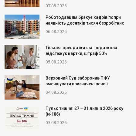
07.08.2026
Роботодавцям бракує кадрів попри
наявність десятків тисяч безробітних
06.08.2026
Тіньова оренда житла: податкова
відстежує картки, штраф 50%
05.08.2026
Верховний Суд заборонив ПФУ
зменшувати призначені пенсії
04.08.2026
Пульс тижня: 27 – 31 липня 2026 року
(№186)
03.08.2026