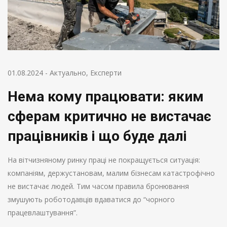
01.08.2024
-
Актуально
,
Експерти
Нема кому працювати: яким
сферам критично не вистачає
працівників і що буде далі
На вітчизняному ринку праці не покращується ситуація:
компаніям, держустановам, малим бізнесам катастрофічно
не вистачає людей. Тим часом правила бронювання
змушують роботодавців вдаватися до “чорного
працевлаштування”.