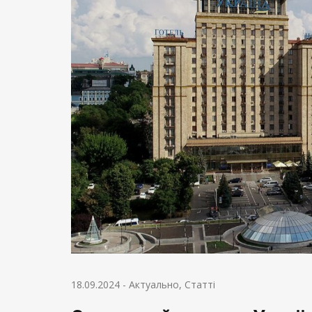
18.09.2024
-
Актуально
,
Статті