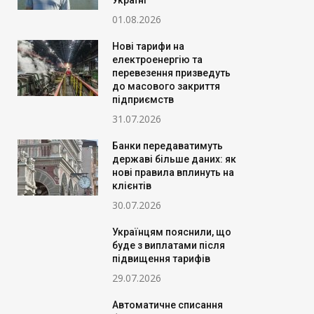
Україні
01.08.2026
Нові тарифи на
електроенергію та
перевезення призведуть
до масового закриття
підприємств
31.07.2026
Банки передаватимуть
державі більше даних: як
нові правила вплинуть на
клієнтів
30.07.2026
Українцям пояснили, що
буде з виплатами після
підвищення тарифів
29.07.2026
Автоматичне списання