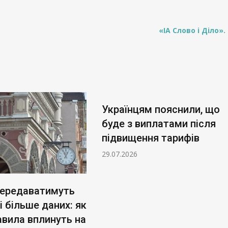
«ІА Слово і Діло».
Українцям пояснили, що
буде з виплатами після
підвищення тарифів
29.07.2026
передаватимуть
 більше даних: як
авила вплинуть на