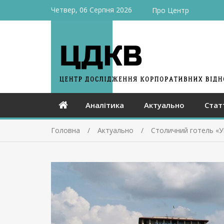
Четвер, 06 Серпня 2026
Про Центр
Аналітика
Актуально
Стат
Головна
Актуально
Столичний готель «Ук