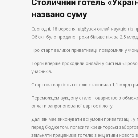
Столичний готель «Україн
названо суму
Сьогодні, 18 вересня, відбувся онлайн-аукціон із 
Об’єкт було продано трохи більше ніж за 2,5 млрд
Про старт великої приватизації повідомили у Фон
Торги вперше проходили онлайн у системі «Прозо
учасників.
Стартова вартість готелю становила 1,1 млрд грив
Переможцем аукціону стало товариство з обмеже
оплати запропонованої вартості лоту.
Далі він має виконувати всі умови приватизації, у
перед бюджетом, погасити кредиторські заборгова
звільняти працівників готелю з ініціативи нового 