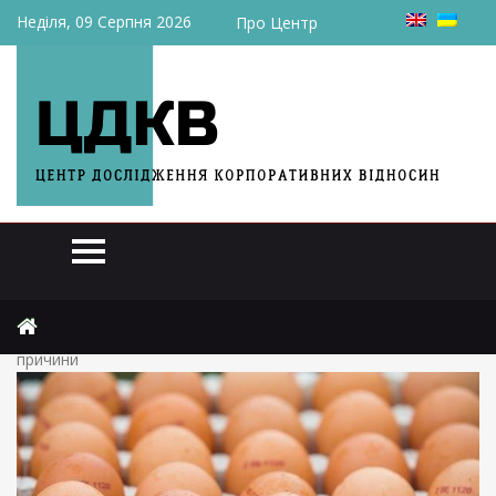
Неділя, 09 Серпня 2026
Про Центр
Головна
Актуально
Яйця в Україні дорожчають кожен день: експерти назвали
причини