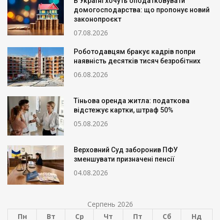
В Україні хочуть оподатковувати
домогосподарства: що пропонує новий
законопроєкт
07.08.2026
Роботодавцям бракує кадрів попри
наявність десятків тисяч безробітних
06.08.2026
Тіньова оренда житла: податкова
відстежує картки, штраф 50%
05.08.2026
Верховний Суд заборонив ПФУ
зменшувати призначені пенсії
04.08.2026
Серпень 2026
Пн
Вт
Ср
Чт
Пт
Сб
Нд