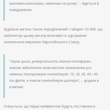
вагонами-аналогами, наявними на ринку
“, – йдеться в
повідомленні.
Будовою вагона також передбачений і габарит 03-ВМ, що
забезпечує цьому вагону можливість курсування
залізничною мережею Європейського Союзу.
“
Окрім цього, універсальність вагона-платформи
також забезпечена можливістю перевезення усіх
наявних типорозмірів контейнерів: 10, 20, 30, 40 і 45-
ти футів, а також контейнерів-цистерн
“, – додали в
компанії.
Очікується, що перші напіввагони будуть поставлені в