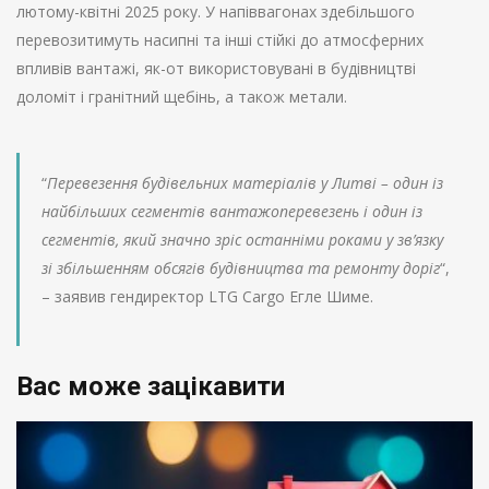
лютому-квітні 2025 року. У напіввагонах здебільшого
перевозитимуть насипні та інші стійкі до атмосферних
впливів вантажі, як-от використовувані в будівництві
доломіт і гранітний щебінь, а також метали.
“
Перевезення будівельних матеріалів у Литві – один із
найбільших сегментів вантажоперевезень і один із
сегментів, який значно зріс останніми роками у зв’язку
зі збільшенням обсягів будівництва та ремонту доріг
“,
– заявив гендиректор LTG Cargo Егле Шиме.
Вас може зацікавити