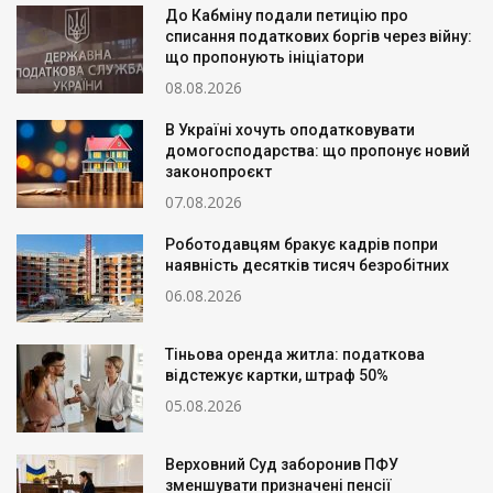
До Кабміну подали петицію про
списання податкових боргів через війну:
що пропонують ініціатори
08.08.2026
В Україні хочуть оподатковувати
домогосподарства: що пропонує новий
законопроєкт
07.08.2026
Роботодавцям бракує кадрів попри
наявність десятків тисяч безробітних
06.08.2026
Тіньова оренда житла: податкова
відстежує картки, штраф 50%
05.08.2026
Верховний Суд заборонив ПФУ
зменшувати призначені пенсії