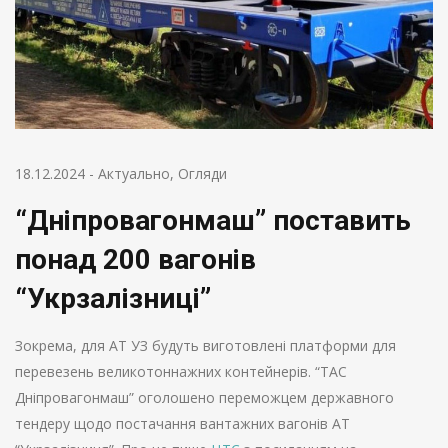
18.12.2024
-
Актуально
,
Огляди
“Дніпровагонмаш” поставить
понад 200 вагонів
“Укрзалізниці”
Зокрема, для АТ УЗ будуть виготовлені платформи для
перевезень великотоннажних контейнерів. “ТАС
Дніпровагонмаш” оголошено переможцем державного
тендеру щодо постачання вантажних вагонів АТ