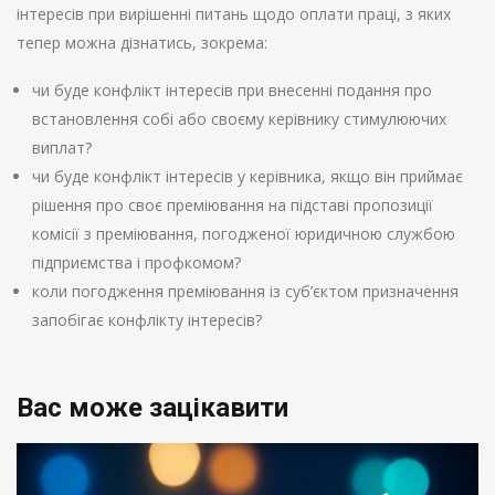
інтересів при вирішенні питань щодо оплати праці, з яких
тепер можна дізнатись, зокрема:
чи буде конфлікт інтересів при внесенні подання про
встановлення собі або своєму керівнику стимулюючих
виплат?
чи буде конфлікт інтересів у керівника, якщо він приймає
рішення про своє преміювання на підставі пропозиції
комісії з преміювання, погодженої юридичною службою
підприємства і профкомом?
коли погодження преміювання із суб’єктом призначення
запобігає конфлікту інтересів?
Вас може зацікавити