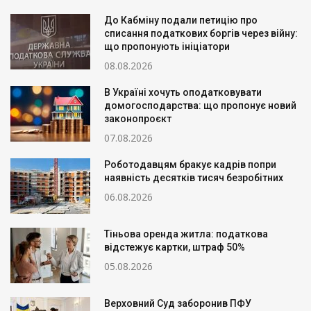
До Кабміну подали петицію про
списання податкових боргів через війну:
що пропонують ініціатори
08.08.2026
В Україні хочуть оподатковувати
домогосподарства: що пропонує новий
законопроєкт
07.08.2026
Роботодавцям бракує кадрів попри
наявність десятків тисяч безробітних
06.08.2026
Тіньова оренда житла: податкова
відстежує картки, штраф 50%
05.08.2026
Верховний Суд заборонив ПФУ