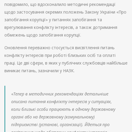
повідомило, що вдосконалило методичні рекомендації
щодо застосування окремих положень Закону України «Про
запобігання корупції» у питаннях запобігання та
врегулювання конфлікту інтересів, а також дотримання
обмежень щодо запобігання корупції.
Оновлення переважно стосується висвітлення питань
конфлікту інтересів при роботі близьких осіб та оплаті
праці. Це дві сфери, в яких у публічних службовців найбільше
виникає питань, зазначили у НАЗК.
«
Тепер в методичних рекомендаціях детальніше
описано питання конфлікту інтересів у ситуаціях,
коли близькі особи працюють в одному державному
органі або на державному (комунальному)
підприємстві (установі, організації). Йдеться про