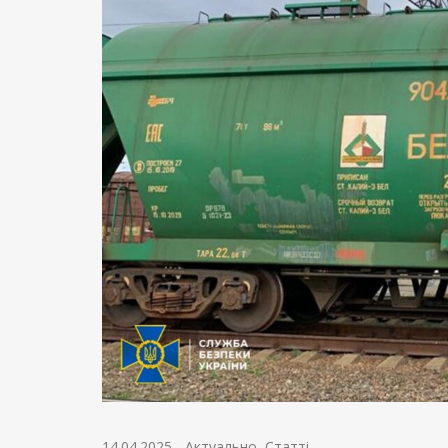
14.04.2025
-
Актуально
,
Статті