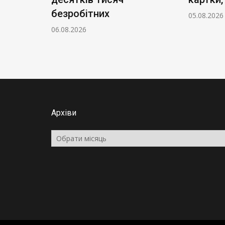
безробітних
05.08.2026
06.08.2026
Архіви
Архіви