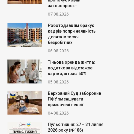
пропонує новий
законопроєкт
07.08.2026
Роботодавцям бракує
кадрів попри наявність
десятків тисяч
безробітних
06.08.2026
Тіньова оренда житла:
податкова відстежує
картки, штраф 50%
05.08.2026
Верховний Суд заборонив
ПФУ зменшувати
призначені пенсії
04.08.2026
Пульс тижня: 27 – 31 липня
2026 року (№186)