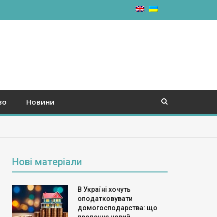
во
Новини
Нові матеріали
В Україні хочуть
оподатковувати
домогосподарства: що