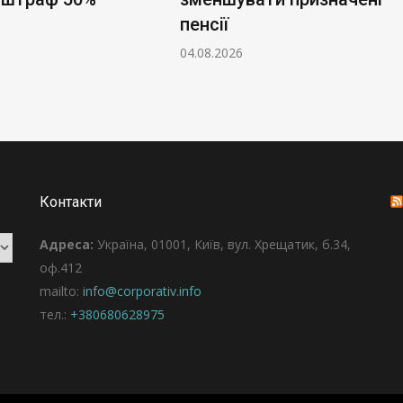
пенсії
04.08.2026
Контакти
Адреса:
Україна, 01001, Київ, вул. Хрещатик, б.34,
оф.412
mailto:
info@corporativ.info
тел.:
+380680628975