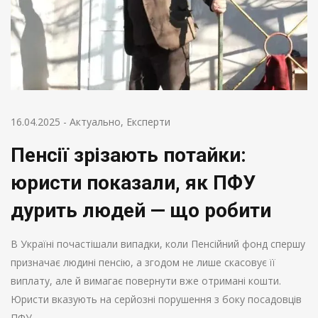
16.04.2025
-
Актуально
,
Експерти
Пенсії зрізають потайки:
юристи показали, як ПФУ
дурить людей — що робити
В Україні почастішали випадки, коли Пенсійний фонд спершу
призначає людині пенсію, а згодом не лише скасовує її
виплату, але й вимагає повернути вже отримані кошти.
Юристи вказують на серйозні порушення з боку посадовців
ПФУ.