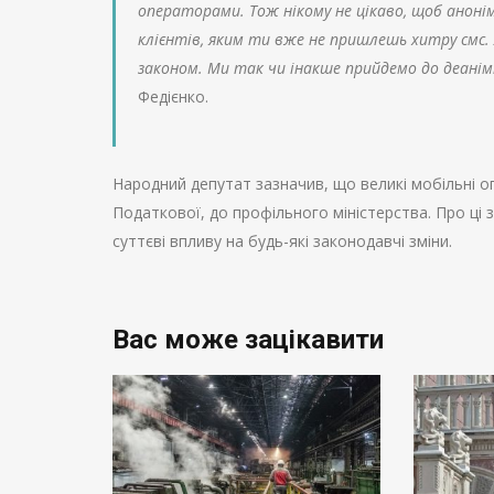
операторами. Тож нікому не цікаво, щоб анон
клієнтів, яким ти вже не пришлешь хитру смс. 
законом. Ми так чи інакше прийдемо до деаніміза
Федієнко.
Народний депутат зазначив, що великі мобільні 
Податкової, до профільного міністерства. Про ці зу
суттєві впливу на будь-які законодавчі зміни.
Вас може зацікавити