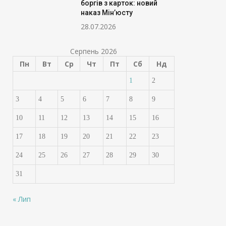
боргів з карток: новий
наказ Мін’юсту
28.07.2026
Серпень 2026
Пн
Вт
Ср
Чт
Пт
Сб
Нд
1
2
3
4
5
6
7
8
9
10
11
12
13
14
15
16
17
18
19
20
21
22
23
24
25
26
27
28
29
30
31
« Лип