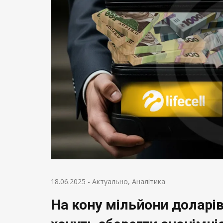
18.06.2025
-
Актуально
,
Аналітика
На кону мільйони доларів