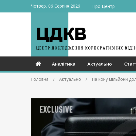
Четвер, 06 Серпня 2026
Про Центр
Аналітика
Актуально
Стат
Головна
Актуально
На кону мільйони дол