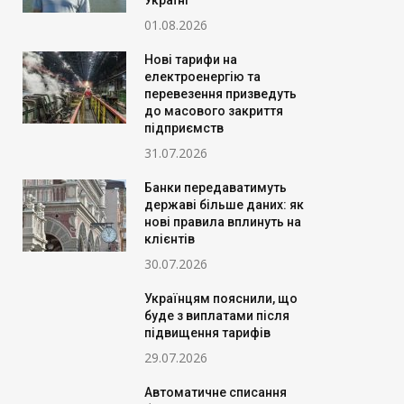
Україні
01.08.2026
Нові тарифи на
електроенергію та
перевезення призведуть
до масового закриття
підприємств
31.07.2026
Банки передаватимуть
державі більше даних: як
нові правила вплинуть на
клієнтів
30.07.2026
Українцям пояснили, що
буде з виплатами після
підвищення тарифів
29.07.2026
Автоматичне списання