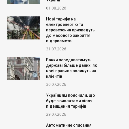
Україні
01.08.2026
Нові тарифи на
електроенергію та
перевезення призведуть
до масового закриття
підприємств
31.07.2026
Банки передаватимуть
державі більше даних: як
нові правила вплинуть на
клієнтів
30.07.2026
Українцям пояснили, що
буде з виплатами після
підвищення тарифів
29.07.2026
Автоматичне списання