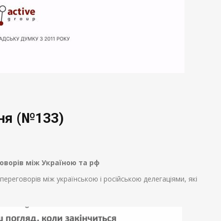
ня (№133)
оворів між Україною та рф
переговорів між українською і російською делегаціями, які