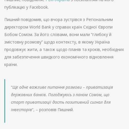
публікацію у Facebook.
Пишний повідомив, що вчора зустрівся з Регіональним
директором World Bank у справах країн Східної Європи
Бобом Сомом. За його словами, вони мали “глибоку й
змістовну розмову” щодо контексту, в якому Україна
продовжує жити, а також щодо планів та кроків, необхідних
для забезпечення швидкого економічного відновлення
країни.
“
Ще одне важливе питання розмови – приватизація
державних банків. Погоджуюсь з паном Сомом, що
старт приватизації дасть позитивний сигнал для
інвесторів
“, – розповів Пишний.