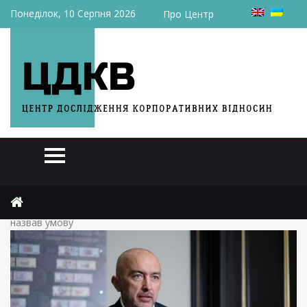
Понеділок, 10 Серпня 2026
Про Центр
Головна
Актуально
Голова НБУ анонсував старт приватизації держбанків і
назвав умову