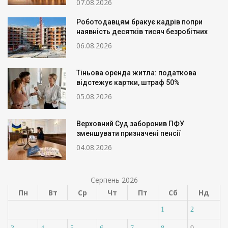
07.08.2026
Роботодавцям бракує кадрів попри
наявність десятків тисяч безробітних
06.08.2026
Тіньова оренда житла: податкова
відстежує картки, штраф 50%
05.08.2026
Верховний Суд заборонив ПФУ
зменшувати призначені пенсії
04.08.2026
Серпень 2026
Пн
Вт
Ср
Чт
Пт
Сб
Нд
1
2