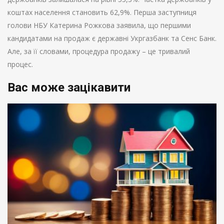
коштах населення становить 62,9%. Перша заступниця
голови НБУ Катерина Рожкова заявила, що першими
кандидатами на продаж є державні Укргазбанк та Сенс Банк.
Але, за її словами, процедура продажу – це тривалий
процес.
Вас може зацікавити