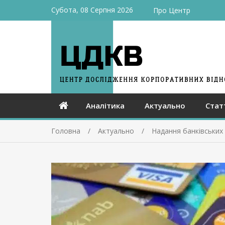
Субота, 08 Серпня 2026
Про Центр
Аналітика
Актуально
Стат
Головна
Актуально
Надання банківських 