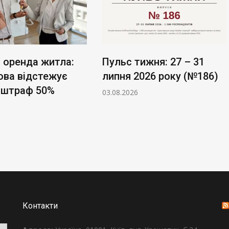
 оренда житла:
Пульс тижня: 27 – 31
ова відстежує
липня 2026 року (№186)
, штраф 50%
03.08.2026
Контакти