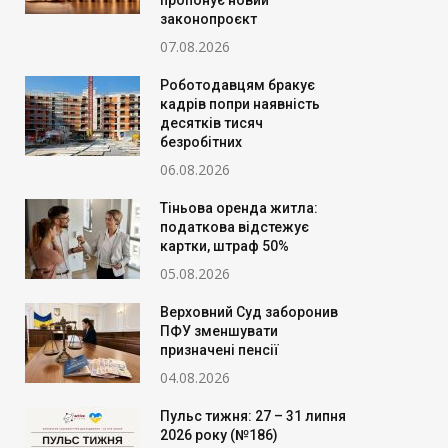
пропонує новий
законопроєкт
07.08.2026
Роботодавцям бракує
кадрів попри наявність
десятків тисяч
безробітних
06.08.2026
Тіньова оренда житла:
податкова відстежує
картки, штраф 50%
05.08.2026
Верховний Суд заборонив
ПФУ зменшувати
призначені пенсії
04.08.2026
Пульс тижня: 27 – 31 липня
2026 року (№186)