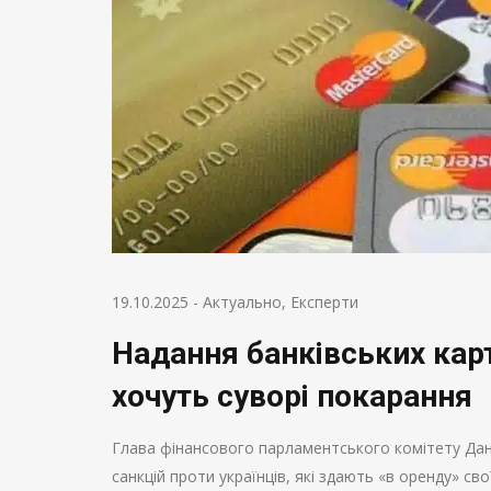
19.10.2025
-
Актуально
,
Експерти
Надання банківських кар
хочуть суворі покарання
Глава фінансового парламентського комітету Д
санкцій проти українців, які здають «в оренду» св