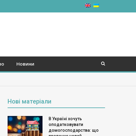
во
Новини
Нові матеріали
В Україні хочуть
оподатковувати
домогосподарства: що