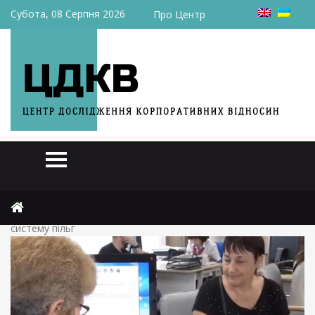
Субота, 08 Серпня 2026
Про Центр
Головна
Актуально
Просто так роздавати гроші не будуть: в Україні змінять
систему пільг