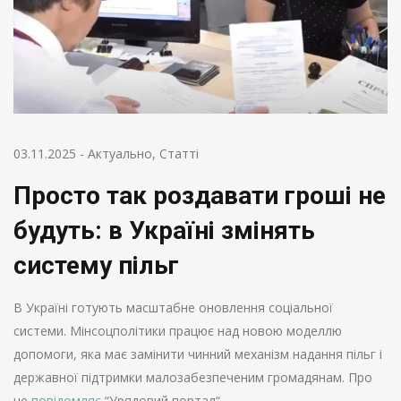
03.11.2025
-
Актуально
,
Статті
Просто так роздавати гроші не
будуть: в Україні змінять
систему пільг
В Україні готують масштабне оновлення соціальної
системи. Мінсоцполітики працює над новою моделлю
допомоги, яка має замінити чинний механізм надання пільг і
державної підтримки малозабезпеченим громадянам. Про
це
повідомляє
“Урядовий портал“.