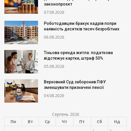
законопроєкт
07.08.2026
Роботодавцям бракує кадрів попри
наявність десятків тисяч безробітних
06.08.2026
Тіньова оренда житла: податкова
відстежує картки, штраф 50%
05.08.2026
Верховний Суд заборонив ПФУ
зменшувати призначені пенсії
04.08.2026
Серпень 2026
Пн
Вт
Ср
Чт
Пт
Сб
Нд