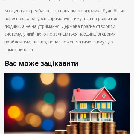
Концепція передбачає, що соціальна підтримка буде більш
адресною, а ресурси спрямовуватимуться на розвиток
людини, а не на утримання. Держава прагне створити
систему, у якій ніхто не залишиться наодинці зі своїми
проблемами, але водночас кожен матиме стимул до
самостійності.
Вас може зацікавити