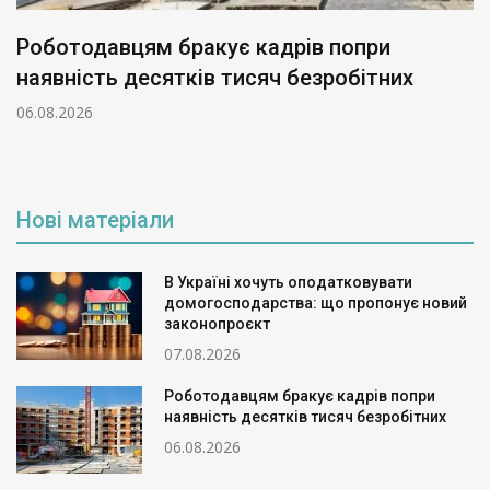
бракує кадрів попри
Тіньова оренд
ятків тисяч безробітних
відстежує кар
05.08.2026
Нові матеріали
В Україні хочуть оподатковувати
домогосподарства: що пропонує новий
законопроєкт
07.08.2026
Роботодавцям бракує кадрів попри
наявність десятків тисяч безробітних
06.08.2026