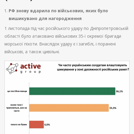
РФ знову вдарила по військових, яких було
вишикувано для нагородження
1 листопада під час російського удару по Дніпропетровській
області було атаковано військових 35‑ї окремої бригади
морської піхоти. Внаслідок удару є і загиблі, і поранені
військові, а також цивільні.