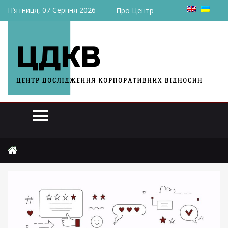
П’ятниця, 07 Серпня 2026
Про Центр
Головна
Актуально
Пульс тижня: 3 – 7 листопада (№148)