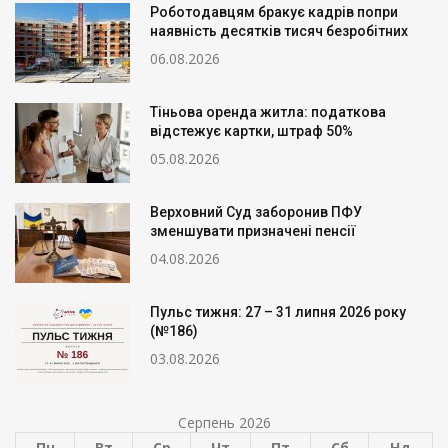
Роботодавцям бракує кадрів попри
наявність десятків тисяч безробітних
06.08.2026
Тіньова оренда житла: податкова
відстежує картки, штраф 50%
05.08.2026
Верховний Суд заборонив ПФУ
зменшувати призначені пенсії
04.08.2026
Пульс тижня: 27 – 31 липня 2026 року
(№186)
03.08.2026
Серпень 2026
Пн
Вт
Ср
Чт
Пт
Сб
Нд