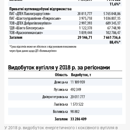
У 2018 р. видобуток енергетичного і коксівного вугілля в