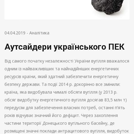
04.04.2019
-
Аналітика
Аутсайдери українського ПЕК
Від самого початку незалежності України вугілля вважалося
одним із найважливіших та найнадійніших енергетичних
ресурсів країни, який здатний забезпечити енергетичну
безпеку держави. Та події 2014 р. докорінно все змінили:
країна, яка видобувала чималі обсяги вугілля (у 2013 р.
обсяг видобутку енергетичного вугілля досягав 83,5 млн т)
передусім для забезпечення власних потреб, останні п’ять
років відчуває значний його дефіцит. Через захоплення
частини території Донецького вугільного басейну, де
розміщені значні поклади антрацитового вугілля, видобуток