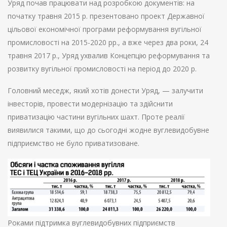
Уряд почав працювати над розробкою документів: на
початку травня 2015 р. презентовано проект Державної
цільової економічної програми реформування вугільної
промисловості на 2015-2020 рр., а вже через два роки, 24
травня 2017 р., Уряд ухвалив Концепцію реформування та
розвитку вугільної промисловості на період до 2020 р.
Головний меседж, який хотів донести Уряд, — залучити
інвесторів, провести модернізацію та здійснити
приватизацію частини вугільних шахт. Проте реалії
виявилися такими, що до сьогодні жодне вуглевидобувне
підприємство не було приватизоване.
Роками підтримка вуглевидобувних підприємств