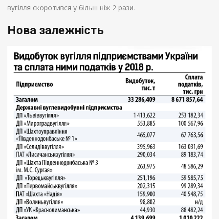
вугілля скоротився у більш ніж 2 рази.
Нова залежність