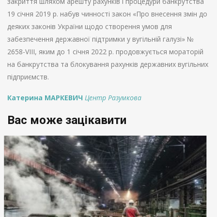
закриття шляхом арешту рахунків і процедури банкрутства
19 січня 2019 р. набув чинності закон «Про внесення змін до
деяких законів України щодо створення умов для
забезпечення державної підтримки у вугільній галузі» №
2658-VIII, яким до 1 січня 2022 р. продовжується мораторій
на банкрутства та блокування рахунків державних вугільних
підприємств.
Катерина МАРКЕВИЧ
Центр Разумкова
Вас може зацікавити