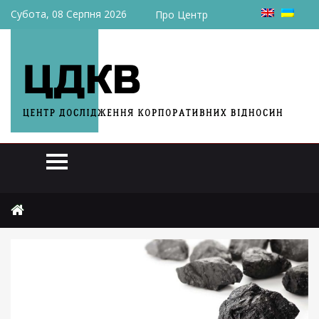
Субота, 08 Серпня 2026
Про Центр
Головна
Аналітика
Аутсайдери українського ПЕК