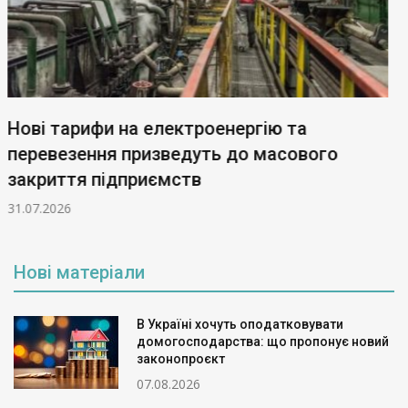
Банки передаватимуть державі більше
даних: як нові правила вплинуть на клієнтів
30.07.2026
Нові матеріали
В Україні хочуть оподатковувати
домогосподарства: що пропонує новий
законопроєкт
07.08.2026