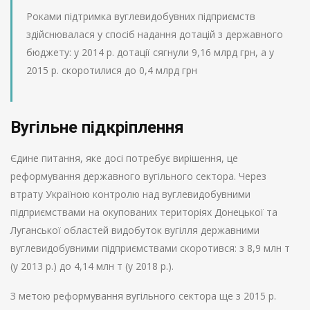
Роками підтримка вуглевидобувних підприємств
здійснювалася у спосіб надання дотацій з державного
бюджету: у 2014 р. дотації сягнули 9,16 млрд грн, а у
2015 р. скоротилися до 0,4 млрд грн
Вугільне підкріплення
Єдине питання, яке досі потребує вирішення, це
реформування державного вугільного сектора. Через
втрату Україною контролю над вуглевидобувними
підприємствами на окупованих територіях Донецької та
Луганської областей видобуток вугілля державними
вуглевидобувними підприємствами скоротився: з 8,9 млн т
(у 2013 р.) до 4,14 млн т (у 2018 р.).
З метою реформування вугільного сектора ще з 2015 р.