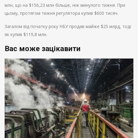
млн, що на $156,23 млн більше, ніж минулого тижня. При
цьому, протягом тижня регулятора купив $600 тисяч.
Загалом від початку року НБУ продав майже $25 млрд, тоді
як купив $119,8 млн.
Вас може зацікавити