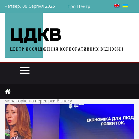
Четвер, 06 Серпня 2026
Про Центр
Головна
Аналітика
У Мінекономіки розповіли про запровадження 5-річного
мораторію на перевірки бізнесу