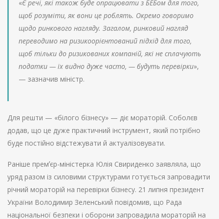
«
Є речі, які також буде опрацювати з БЕБом для того,
щоб розуміти, як вони це роблять. Окремо говоримо
щодо ринкового нагляду. Загалом, ринковий нагляд
переводимо на ризикоорієнтований підхід для того,
щоб тільки до ризикованих компаній, які не сплачують
податки — їх видно дуже часто, — будуть перевірки
»,
— зазначив міністр.
Для решти — «білого бізнесу» — діє мораторій. Соболєв
додав, що це дуже практичний інструмент, який потрібно
буде постійно відстежувати й актуалізовувати.
Раніше премʼєр-міністерка Юлія Свириденко заявляла, що
уряд разом із силовими структурами готується запровадити
річний мораторій на перевірки бізнесу. 21 липня президент
України Володимир Зеленський повідомив, що Рада
національної безпеки і оборони запровадила мораторій на