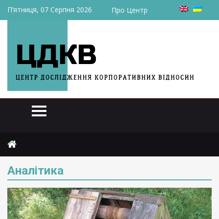
П’ятниця, 07 Серпня 2026
Про Центр
Головна
Аналітика
Сторінка 2
Аналітика