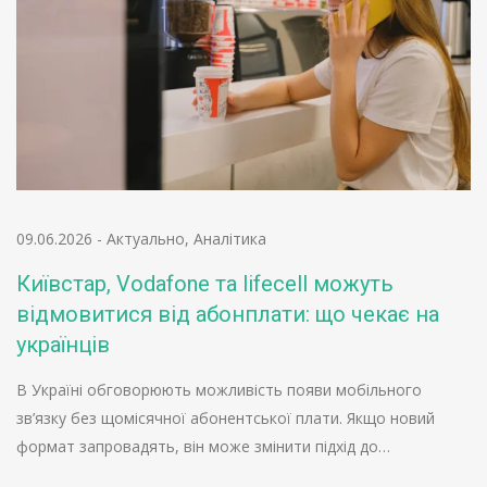
09.06.2026
-
Актуально
,
Аналітика
Київстар, Vodafone та lifecell можуть
відмовитися від абонплати: що чекає на
українців
В Україні обговорюють можливість появи мобільного
зв’язку без щомісячної абонентської плати. Якщо новий
формат запровадять, він може змінити підхід до…