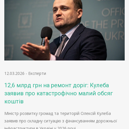
12.03.2026
-
Експерти
12,6 млрд грн на ремонт доріг: Кулеба
заявив про катастрофічно малий обсяг
коштів
Міністр розвитку громад та територій Олексій Кулеба
заявив про складну ситуацію з фінансуванням дорожньої
інфраструктури в Україні у 2026 році.…