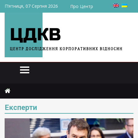
П’ятниця, 07 Серпня 2026
Про Центр
Головна
Експерти
Сторінка 5
Експерти