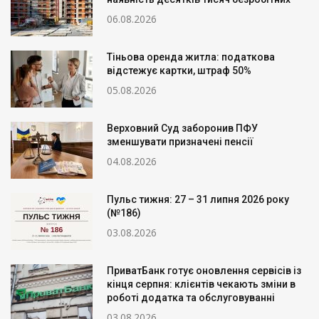
06.08.2026
Тіньова оренда житла: податкова
відстежує картки, штраф 50%
05.08.2026
Верховний Суд заборонив ПФУ
зменшувати призначені пенсії
04.08.2026
Пульс тижня: 27 – 31 липня 2026 року
(№186)
03.08.2026
ПриватБанк готує оновлення сервісів із
кінця серпня: клієнтів чекають зміни в
роботі додатка та обслуговуванні
03.08.2026