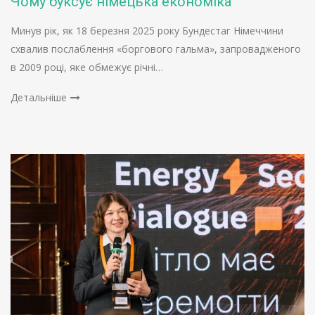
Чому буксує німецька економіка
Минув рік, як 18 березня 2025 року Бундестаг Німеччини
схвалив послаблення «боргового гальма», запровадженого
в 2009 році, яке обмежує річні…
Детальніше