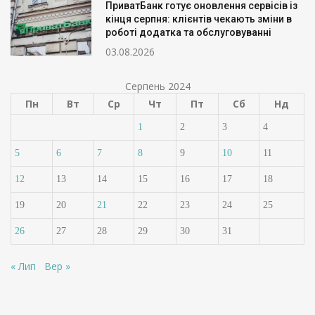
ПриватБанк готує оновлення сервісів із
кінця серпня: клієнтів чекають зміни в
роботі додатка та обслуговуванні
03.08.2026
Серпень 2024
Пн
Вт
Ср
Чт
Пт
Сб
Нд
1
2
3
4
5
6
7
8
9
10
11
12
13
14
15
16
17
18
19
20
21
22
23
24
25
26
27
28
29
30
31
« Лип
Вер »