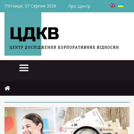
П’ятниця, 07 Серпня 2026
Про Центр
Головна
2024
серпня
7