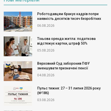
Роботодавцям бракує кадрів попри
наявність десятків тисяч безробітних
06.08.2026
Тіньова оренда житла: податкова
відстежує картки, штраф 50%
05.08.2026
Верховний Суд заборонив ПФУ
зменшувати призначені пенсії
04.08.2026
Пульс тижня: 27 – 31 липня 2026 року
(№186)
03.08.2026