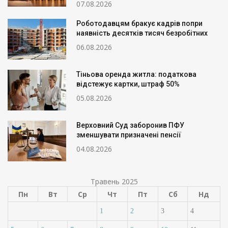
07.08.2026
Роботодавцям бракує кадрів попри
наявність десятків тисяч безробітних
06.08.2026
Тіньова оренда житла: податкова
відстежує картки, штраф 50%
05.08.2026
Верховний Суд заборонив ПФУ
зменшувати призначені пенсії
04.08.2026
Травень 2025
Пн
Вт
Ср
Чт
Пт
Сб
Нд
1
2
3
4