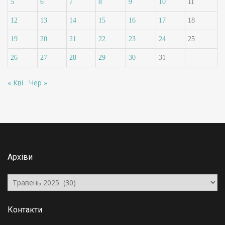
5
6
7
8
9
10
11
12
13
14
15
16
17
18
19
20
21
22
23
24
25
26
27
28
29
30
31
« Кві
Чер »
Архіви
Архіви
Контакти