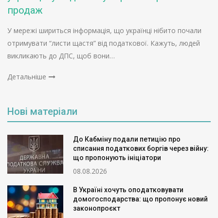
продаж
У мережі шириться інформація, що українці нібито почали
отримувати “листи щастя” від податкової. Кажуть, людей
викликають до ДПС, щоб вони…
Детальніше
Нові матеріали
До Кабміну подали петицію про
списання податкових боргів через війну:
що пропонують ініціатори
08.08.2026
В Україні хочуть оподатковувати
домогосподарства: що пропонує новий
законопроєкт