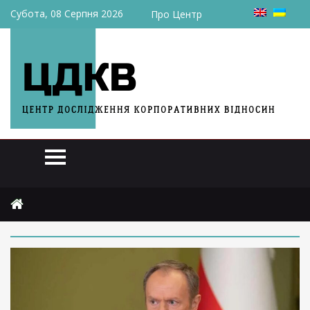
Субота, 08 Серпня 2026
Про Центр
Головна
2025
травня
22