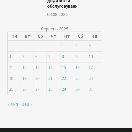
додатка та
обслуговуванні
03.08.2026
Серпень 2025
Пн
Вт
Ср
Чт
Пт
Сб
Нд
1
2
3
4
5
6
7
8
9
10
11
12
13
14
15
16
17
18
19
20
21
22
23
24
25
26
27
28
29
30
31
« Лип
Вер »