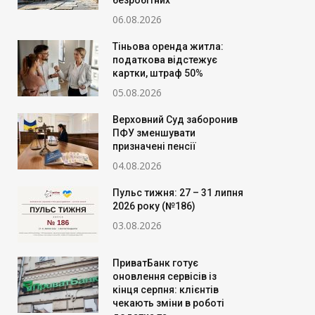
безробітних
06.08.2026
Тіньова оренда житла:
податкова відстежує
картки, штраф 50%
05.08.2026
Верховний Суд заборонив
ПФУ зменшувати
призначені пенсії
04.08.2026
Пульс тижня: 27 – 31 липня
2026 року (№186)
03.08.2026
ПриватБанк готує
оновлення сервісів із
кінця серпня: клієнтів
чекають зміни в роботі