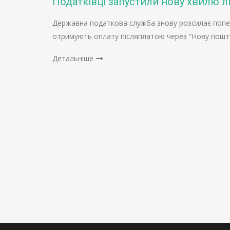
Податківці запустили нову хвилю 
Державна податкова служба знову розсилає попер
отримують оплату післяплатою через “Нову пошт
Детальніше