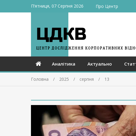
П’ятниця, 07 Серпня 2026
Про Центр
Аналітика
Актуально
Стат
Головна
2025
серпня
13