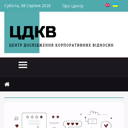
Субота, 08 Серпня 2026
Про Центр
Головна
2025
вересня
8