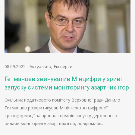
08.09.2025
-
Актуально
,
Експерти
Гетманцев звинуватив Мінцифри у зриві
запуску системи моніторингу азартних ігор
Очільник податкового комітету Верховної ради Данило
Гетманцев розкритикував Міністерство цифрової
трансформації за провал термінів запуску державного
онлайн-моніторингу азартних ігор, повідомляє…