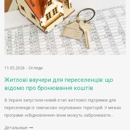
11.05.2026
-
Огляди
Житлові ваучери для переселенців: що
відомо про бронювання коштів
В Україні запустили новий етап житлової підтримки для
переселенців із тимчасово окупованих територій. У межах
програми «єВідновлення» вони можуть забронювати…
Детальніше