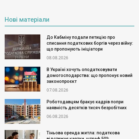
Нові матеріали
До Кабміну подали петицію про
списання податкових боргів через війну:
що пропонують ініціатори
08.08.2026
В Україні хочуть оподатковувати
домогосподарства: що пропонує новий
законопроєкт
07.08.2026
Роботодавцям бракує кадрів попри
наявність десятків тисяч безробітних
06.08.2026
Тіньова оренда житла: податкова
відстежує картки, штраф 50%