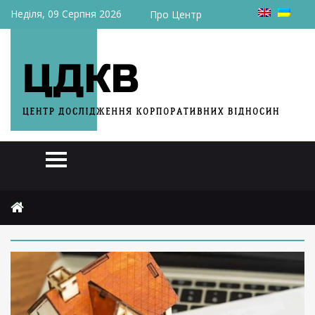
Неділя, 09 Серпня 2026
Про Центр
Головна
2026
травня
11