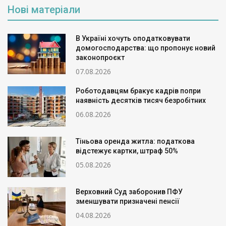
Нові матеріали
В Україні хочуть оподатковувати
домогосподарства: що пропонує новий
законопроєкт
07.08.2026
Роботодавцям бракує кадрів попри
наявність десятків тисяч безробітних
06.08.2026
Тіньова оренда житла: податкова
відстежує картки, штраф 50%
05.08.2026
Верховний Суд заборонив ПФУ
зменшувати призначені пенсії
04.08.2026