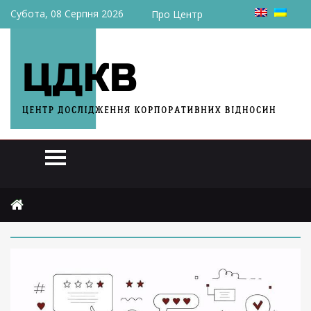
Субота, 08 Серпня 2026
Про Центр
Головна
2026
травня
25