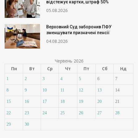
відстежує картки, штраф 50%
05.08.2026
Верховний Суд заборонив ПФУ
зменшувати призначені пенсії
04.08.2026
Червень 2026
Пн
Вт
Ср
Чт
Пт
Сб
Нд
1
2
3
4
5
6
7
8
9
10
11
12
13
14
15
16
17
18
19
20
21
22
23
24
25
26
27
28
29
30