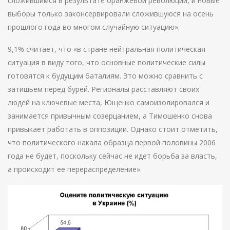
сложившимся в результате оранжевой революции, и новые
выборы только законсервировали сложившуюся на осень
прошлого года во многом случайную ситуацию».
9,1% считает, что «в стране нейтральная политическая
ситуация в виду того, что основные политические силы
готовятся к будущим баталиям. Это можно сравнить с
затишьем перед бурей. Регионалы расставляют своих
людей на ключевые места, Ющенко самоизолировался и
занимается привычным созерцанием, а Тимошенко снова
привыкает работать в оппозиции. Однако стоит отметить,
что политического накала образца первой половины 2006
года не будет, поскольку сейчас не идет борьба за власть,
а происходит ее перераспределение».