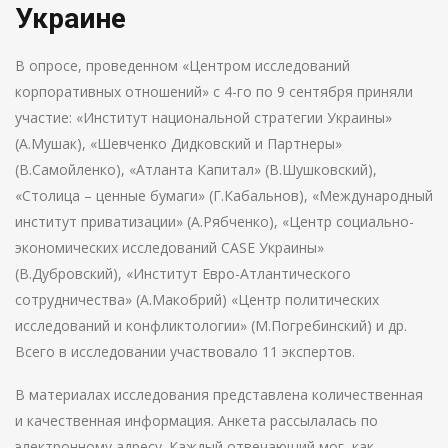
Украине
В опросе, проведенном «Центром исследований
корпоративных отношений» с 4-го по 9 сентября приняли
участие: «Институт национальной стратегии Украины»
(А.Мушак), «Шевченко Дидковский и Партнеры»
(В.Самойленко), «Атланта Капитал» (В.Шушковский),
«Столица – ценные бумаги» (Г.Кабальнов), «Международный
институт приватизации» (А.Рябченко), «Центр социально-
экономических исследований CASE Украины»
(В.Дубровский), «Институт Евро-Атлантического
сотрудничества» (А.Макобрий) «Центр политических
исследований и конфликтологии» (М.Погребинский) и др.
Всего в исследовании участвовало 11 экспертов.
В материалах исследования представлена количественная
и качественная информация. Анкета рассылалась по
электронному адресу. Каждый отвечающий мог, как