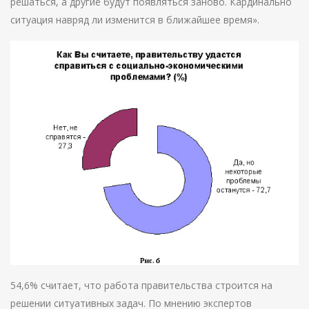
решаться, а другие будут появляться заново. Кардинально
ситуация навряд ли изменится в ближайшее время».
54,6% считает, что работа правительства строится на
решении ситуативных задач. По мнению экспертов