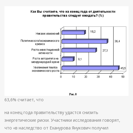
63,6% считает, что
на конец года правительству удастся снизить
энергетические риски. Участники исследования говорят,
что «в наследство от Еханурова Янукович получил