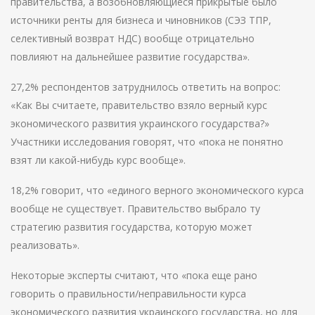
правительства, а возобновляющиеся прикрытые было
источники ренты для бизнеса и чиновников (СЭЗ ТПР,
селективный возврат НДС) вообще отрицательно
повлияют на дальнейшее развитие государства».
27,2% респондентов затруднилось ответить на вопрос:
«Как Вы считаете, правительство взяло верный курс
экономического развития украинского государства?»
Участники исследования говорят, что «пока не понятно
взят ли какой-нибудь курс вообще».
18,2% говорит, что «единого верного экономического курса
вообще не существует. Правительство выбрало ту
стратегию развития государства, которую может
реализовать».
Некоторые эксперты считают, что «пока еще рано
говорить о правильности/неправильности курса
экономического развития украинского государства, но для