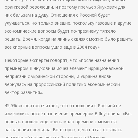
оранжевой революции, и поэтому премьер Янукович для
них бальзам на душу. Отношения с Россией будет
улучшаться, но только внешне, поскольку газовые и другие
экономические вопросы будет по-прежнему тяжело
решать. Время, когда на личных связях можно было решить
все спорные вопросы ушло еще в 2004 году».
Некоторые эксперты говорят, что «после назначения
премьером В.Януковича исчез элемент иррациональной
неприязни с украинской стороны, и Украина вновь
вернулась на пророссийский политико-экономический
вектор развития».
45,5% экспертов считает, что отношения с Россией не
изменились после назначения премьером В.Януковича. «Во-
первых, прошло еще очень мало времени с момента
назначения премьера. Во-вторых, цена на газ осталась
неизменной после визита Януковича в Москву».