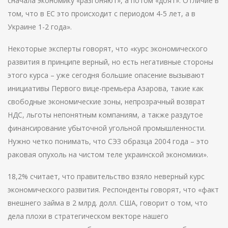
сначала экономику «разгоняют», а потом «доят». Отличие в
том, что в ЕС это происходит с периодом 4-5 лет, а в
Украине 1-2 года».
Некоторые эксперты говорят, что «курс экономического
развития в принципе верный, но есть негативные стороны
этого курса – уже сегодня большие опасение вызывают
инициативы Первого вице-премьера Азарова, такие как
свободные экономические зоны, непрозрачный возврат
НДС, льготы непонятным компаниям, а также раздутое
финансирование убыточной угольной промышленности.
Нужно четко понимать, что СЭЗ образца 2004 года – это
раковая опухоль на чистом теле украинской экономики».
18,2% считает, что правительство взяло неверный курс
экономического развития. Респонденты говорят, что «факт
внешнего займа в 2 млрд. долл. США, говорит о том, что
дела плохи в стратегическом векторе нашего