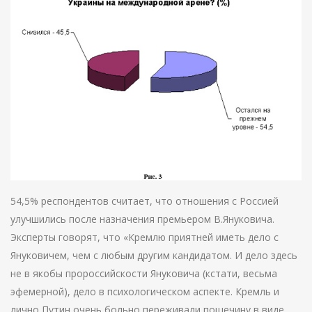
54,5% респондентов считает, что отношения с Россией
улучшились после назначения премьером В.Януковича.
Эксперты говорят, что «Кремлю приятней иметь дело с
Януковичем, чем с любым другим кандидатом. И дело здесь
не в якобы пророссийскости Януковича (кстати, весьма
эфемерной), дело в психологическом аспекте. Кремль и
лично Путин очень больно переживали пощечину в виде