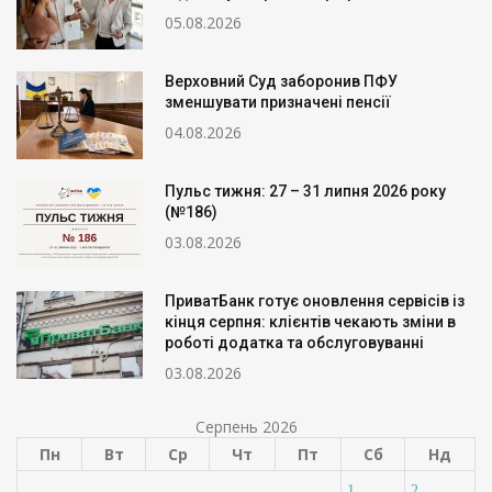
05.08.2026
Верховний Суд заборонив ПФУ
зменшувати призначені пенсії
04.08.2026
Пульс тижня: 27 – 31 липня 2026 року
(№186)
03.08.2026
ПриватБанк готує оновлення сервісів із
кінця серпня: клієнтів чекають зміни в
роботі додатка та обслуговуванні
03.08.2026
Серпень 2026
Пн
Вт
Ср
Чт
Пт
Сб
Нд
1
2