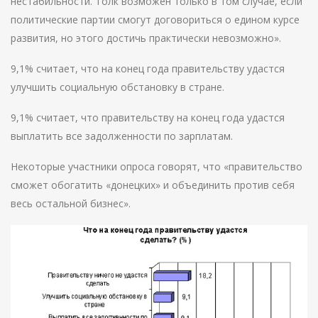
нестабильности. Толк возможен только в том случае, если
политические партии смогут договориться о едином курсе
развития, но этого достичь практически невозможно».
9,1% считает, что на конец года правительству удастся
улучшить социальную обстановку в стране.
9,1% считает, что правительству на конец года удастся
выплатить все задолженности по зарплатам.
Некоторые участники опроса говорят, что «правительство
сможет обогатить «донецких» и объединить против себя
весь остальной бизнес».