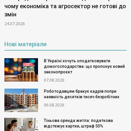
чому економіка та агросектор не готові до
змін
24.07.2026
Нові матеріали
В Україні хочуть оподатковувати
домогосподарства: що пропонує новий
законопроєкт
07.08.2026
Роботодавцям бракує кадрів попри
наявність десятків тисяч безробітних
06.08.2026
Тіньова оренда житла: податкова
відстежує картки, штраф 50%