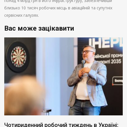
понад 4 млрд грн в його інфраструктуру, забезпечивши
близько 10 тисяч робочих місць в авіаційній та супутніх
сервісних галузях.
Вас може зацікавити
Чотириденний робочий тиждень в Україні: