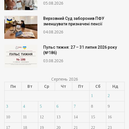
05.08.2026
Верховний Суд заборонив ПФУ
зменшувати призначені пенсії
04.08.2026
Пульс тижня: 27 – 31 липня 2026 року
(№186)
03.08.2026
Серпень 2026
Пн
Вт
Ср
Чт
Пт
Сб
Нд
1
2
3
4
5
6
7
8
9
10
11
12
13
14
15
16
17
18
19
20
21
22
23