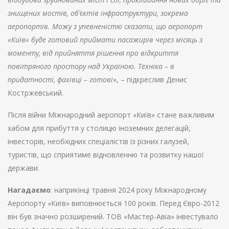
знищених мостів, об’єктів інфраструктури, зокрема
аеропортів. Можу з упевненістю сказати, що аеропорт
«Київ» буде готовий приймати пасажирів через місяць з
моменту, від прийняття рішення про відкриття
повітряного простору над Україною. Техніка – в
придатності, фахівці – готові
», – підкреслив Денис
Костржевський.
Після війни Міжнародний аеропорт «Київ» стане важливим
хабом для прибуття у столицю іноземних делегацій,
інвесторів, необхідних спеціалістів із різних галузей,
туристів, що сприятиме відновленню та розвитку нашої
держави.
Нагадаємо
: наприкінці травня 2024 року Міжнародному
Аеропорту «Київ» виповнюється 100 років. Перед Євро-2012
він був значно розширений. ТОВ «Мастер-Авіа» інвестувало