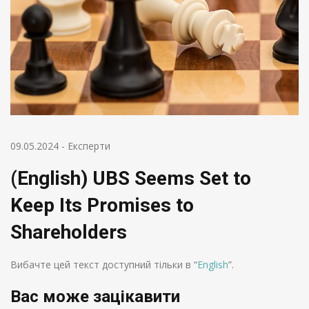
09.05.2024
-
Експерти
(English) UBS Seems Set to
Keep Its Promises to
Shareholders
Вибачте цей текст доступний тільки в “
English
”.
Вас може зацікавити