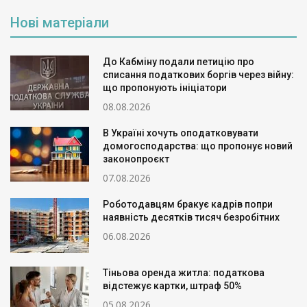
Нові матеріали
До Кабміну подали петицію про
списання податкових боргів через війну:
що пропонують ініціатори
08.08.2026
В Україні хочуть оподатковувати
домогосподарства: що пропонує новий
законопроєкт
07.08.2026
Роботодавцям бракує кадрів попри
наявність десятків тисяч безробітних
06.08.2026
Тіньова оренда житла: податкова
відстежує картки, штраф 50%
05.08.2026