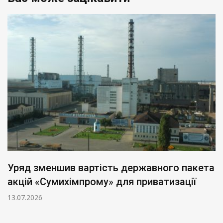
Уряд зменшив вартість державного пакета
акцій «Сумихімпрому» для приватизації
13.07.2026