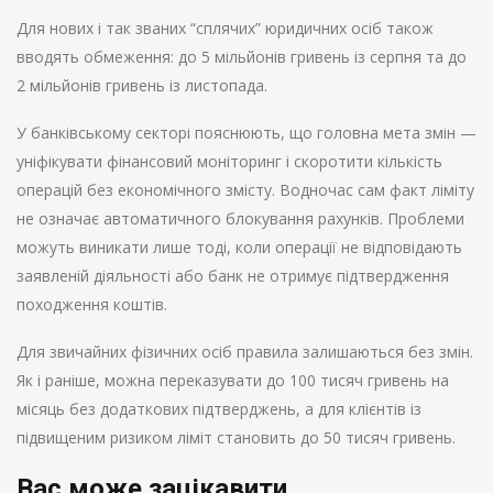
Для нових і так званих “сплячих” юридичних осіб також
вводять обмеження: до 5 мільйонів гривень із серпня та до
2 мільйонів гривень із листопада.
У банківському секторі пояснюють, що головна мета змін —
уніфікувати фінансовий моніторинг і скоротити кількість
операцій без економічного змісту. Водночас сам факт ліміту
не означає автоматичного блокування рахунків. Проблеми
можуть виникати лише тоді, коли операції не відповідають
заявленій діяльності або банк не отримує підтвердження
походження коштів.
Для звичайних фізичних осіб правила залишаються без змін.
Як і раніше, можна переказувати до 100 тисяч гривень на
місяць без додаткових підтверджень, а для клієнтів із
підвищеним ризиком ліміт становить до 50 тисяч гривень.
Вас може зацікавити