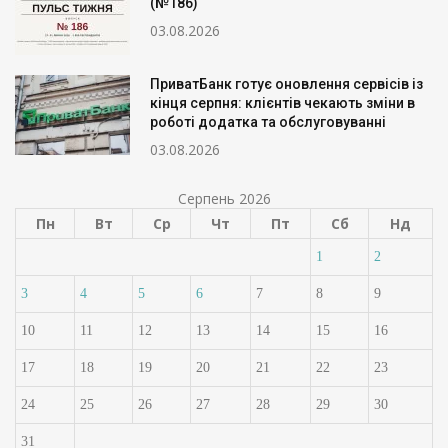
(№186)
03.08.2026
ПриватБанк готує оновлення сервісів із
кінця серпня: клієнтів чекають зміни в
роботі додатка та обслуговуванні
03.08.2026
Серпень 2026
Пн
Вт
Ср
Чт
Пт
Сб
Нд
1
2
3
4
5
6
7
8
9
10
11
12
13
14
15
16
17
18
19
20
21
22
23
24
25
26
27
28
29
30
31