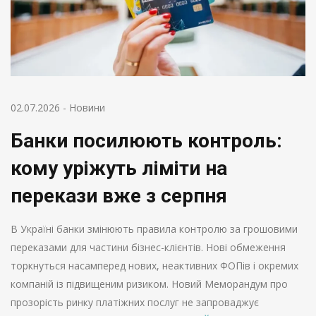
02.07.2026
-
Новини
Банки посилюють контроль:
кому уріжуть ліміти на
перекази вже з серпня
В Україні банки змінюють правила контролю за грошовими
переказами для частини бізнес-клієнтів. Нові обмеження
торкнуться насамперед нових, неактивних ФОПів і окремих
компаній із підвищеним ризиком. Новий Меморандум про
прозорість ринку платіжних послуг не запроваджує